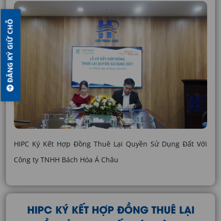
ĐĂNG KÝ GIỮ CHỖ
HIPC Ký Kết Hợp Đồng Thuê Lại Quyền Sử Dụng Đất Với
Công ty TNHH Bách Hóa Á Châu
HIPC KÝ KẾT HỢP ĐỒNG THUÊ LẠI