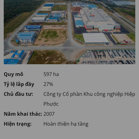
Quy mô
597 ha
Tỷ lệ lắp đầy
27%
Chủ đầu tư:
Công ty Cổ phần Khu công nghiệp Hiệp
Phước
Năm khai thác:
2007
Hiện trạng:
Hoàn thiện hạ tầng