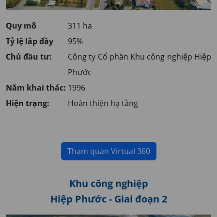
Quy mô
311 ha
Tỷ lệ lắp đầy
95%
Chủ đầu tư:
Công ty Cổ phần Khu công nghiệp Hiệp
Phước
Năm khai thác:
1996
Hiện trạng:
Hoàn thiện hạ tầng
Tham quan Virtual 360
Khu công nghiệp
Hiệp Phước - Giai đoạn 2