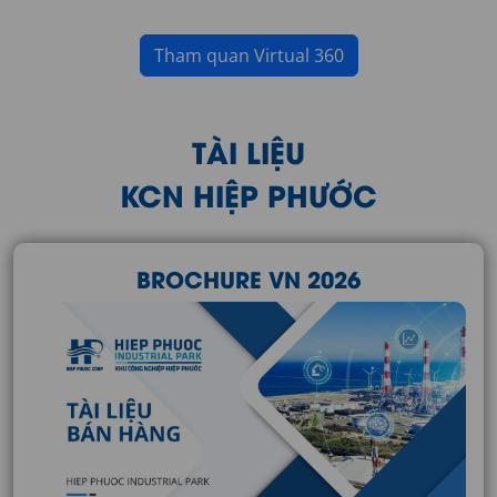
Tham quan Virtual 360
TÀI LIỆU
KCN HIỆP PHƯỚC
BROCHURE VN 2026