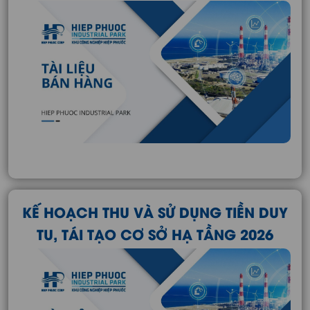
KẾ HOẠCH THU VÀ SỬ DỤNG TIỀN DUY
TU, TÁI TẠO CƠ SỞ HẠ TẦNG 2026