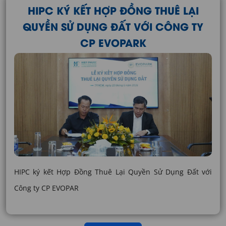
HIPC KÝ KẾT HỢP ĐỒNG THUÊ LẠI
QUYỀN SỬ DỤNG ĐẤT VỚI CÔNG TY
CP EVOPARK
HIPC ký kết Hợp Đồng Thuê Lại Quyền Sử Dụng Đất với
Công ty CP EVOPAR