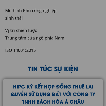
Mô hình Khu công nghiệp
sinh thái
Vị trí chiến lược
Trung tâm cửa ngõ phía Nam
ISO 14001:2015
TIN TỨC SỰ KIỆN
HIPC KÝ KẾT HỢP ĐỒNG THUÊ LẠI
QUYỀN SỬ DỤNG ĐẤT VỚI CÔNG TY
TNHH BÁCH HÓA Á CHÂU