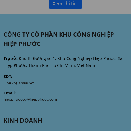
Xem chi tiết
CÔNG TY CỔ PHẦN KHU CÔNG NGHIỆP
HIỆP PHƯỚC
Trụ sở:
Khu B, Đường số 1, Khu Công Nghiệp Hiệp Phước, Xã
Hiệp Phước, Thành Phố Hồ Chí Minh, Việt Nam
SĐT:
(+84 28) 37800345
Email:
hiepphuocco@hiepphuoc.com
KINH DOANH