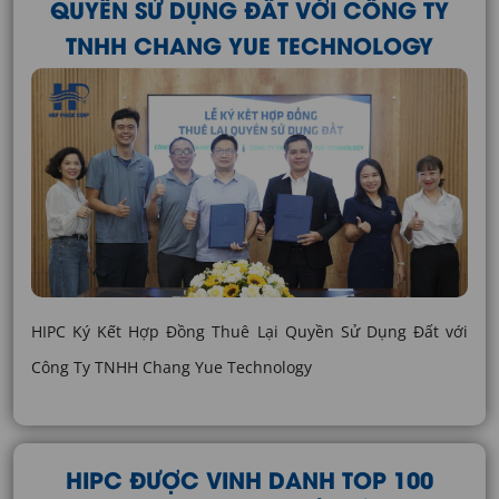
QUYỀN SỬ DỤNG ĐẤT VỚI CÔNG TY
TNHH CHANG YUE TECHNOLOGY
HIPC Ký Kết Hợp Đồng Thuê Lại Quyền Sử Dụng Đất với
Công Ty TNHH Chang Yue Technology
HIPC ĐƯỢC VINH DANH TOP 100