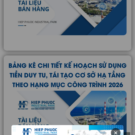
BẢNG KÊ CHI TIẾT KẾ HOẠCH SỬ DỤNG
TIỀN DUY TU, TÁI TẠO CƠ SỞ HẠ TẦNG
THEO HẠNG MỤC CÔNG TRÌNH 2026