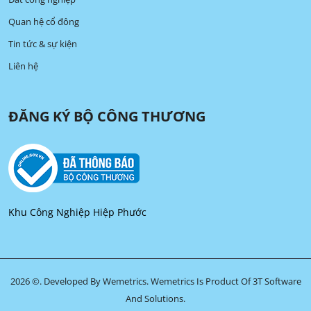
Quan hệ cổ đông
Tin tức & sự kiện
Liên hệ
ĐĂNG KÝ BỘ CÔNG THƯƠNG
Khu Công Nghiệp Hiệp Phước
2026 ©. Developed By Wemetrics.
Wemetrics Is Product Of 3T Software
And Solutions.