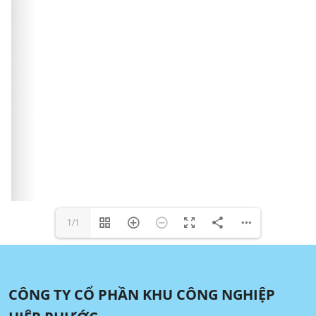
1/1
CÔNG TY CỔ PHẦN KHU CÔNG NGHIỆP