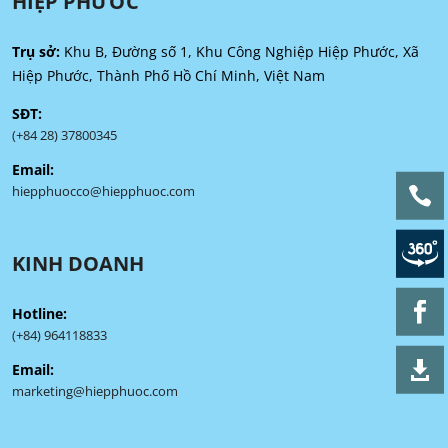
HIỆP PHƯỚC
Trụ sở:
Khu B, Đường số 1, Khu Công Nghiệp Hiệp Phước, Xã
Hiệp Phước, Thành Phố Hồ Chí Minh, Việt Nam
SĐT:
(+84 28) 37800345
Email:
hiepphuocco@hiepphuoc.com
KINH DOANH
Hotline:
(+84) 964118833
Email:
marketing@hiepphuoc.com