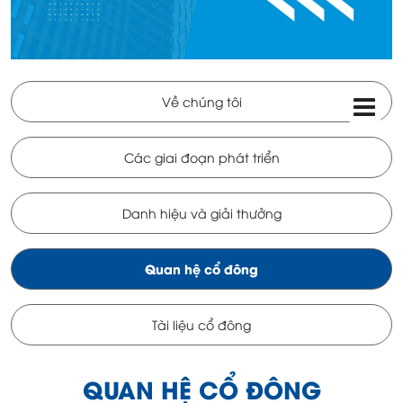
Về chúng tôi
Các giai đoạn phát triển
Danh hiệu và giải thưởng
Quan hệ cổ đông
Tài liệu cổ đông
QUAN HỆ CỔ ĐÔNG