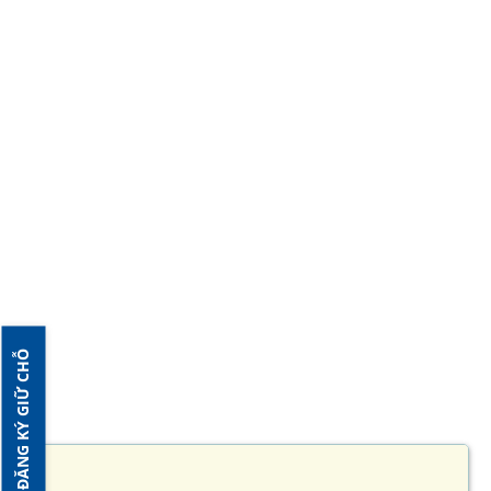
ĐĂNG KÝ GIỮ CHỖ