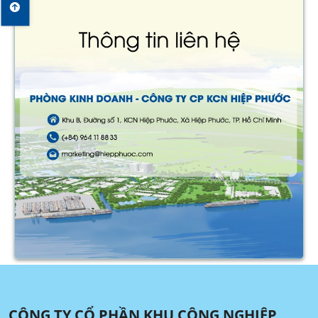
CÔNG TY CỔ PHẦN KHU CÔNG NGHIỆP