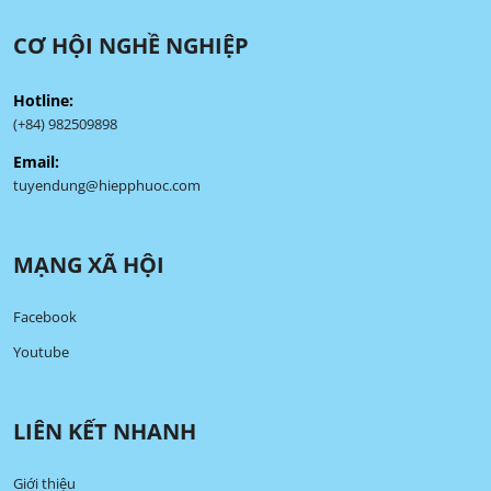
CƠ HỘI NGHỀ NGHIỆP
Hotline:
(+84) 982509898
Email:
tuyendung@hiepphuoc.com
MẠNG XÃ HỘI
Facebook
Youtube
LIÊN KẾT NHANH
Giới thiệu