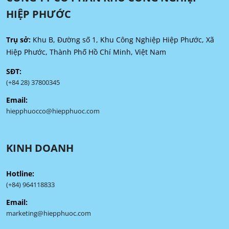
HIỆP PHƯỚC
Trụ sở:
Khu B, Đường số 1, Khu Công Nghiệp Hiệp Phước, Xã
Hiệp Phước, Thành Phố Hồ Chí Minh, Việt Nam
SĐT:
(+84 28) 37800345
Email:
hiepphuocco@hiepphuoc.com
KINH DOANH
Hotline:
(+84) 964118833
Email:
marketing@hiepphuoc.com