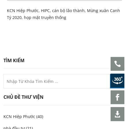
KCN Hiệp Phước, HIPC, cán bộ lão thành, Mừng xuân Canh
Tý 2020, họp mặt truyền thống
TÌM KIẾM
CHỦ ĐỀ THƯ VIỆN
KCN Hiệp Phước (40)
nhà đầu tư (21)