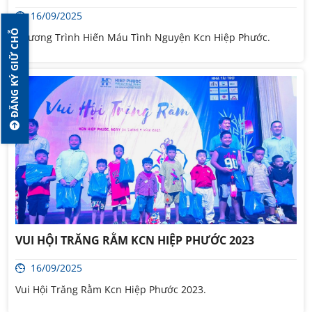
16/09/2025
ĐĂNG KÝ GIỮ CHỖ
Chương Trình Hiến Máu Tình Nguyện Kcn Hiệp Phước.
VUI HỘI TRĂNG RẰM KCN HIỆP PHƯỚC 2023
16/09/2025
Vui Hội Trăng Rằm Kcn Hiệp Phước 2023.