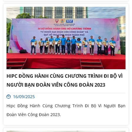
HIPC ĐỒNG HÀNH CÙNG CHƯƠNG TRÌNH ĐI BỘ VÌ
NGƯỜI BẠN ĐOÀN VIÊN CÔNG ĐOÀN 2023
16/09/2025
Hipc Đồng Hành Cùng Chương Trình Đi Bộ Vì Người Bạn
Đoàn Viên Công Đoàn 2023.