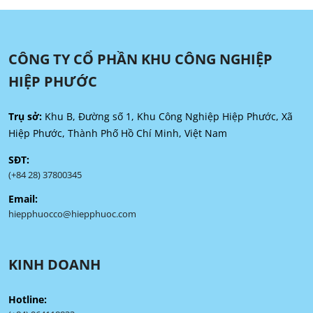
CÔNG TY CỔ PHẦN KHU CÔNG NGHIỆP
HIỆP PHƯỚC
Trụ sở:
Khu B, Đường số 1, Khu Công Nghiệp Hiệp Phước, Xã
Hiệp Phước, Thành Phố Hồ Chí Minh, Việt Nam
SĐT:
(+84 28) 37800345
Email:
hiepphuocco@hiepphuoc.com
KINH DOANH
Hotline: