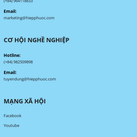
(+84) 964118833
Email:
marketing@hiepphuoc.com
CƠ HỘI NGHỀ NGHIỆP
Hotline:
(+84) 982509898
Email:
tuyendung@hiepphuoc.com
MẠNG XÃ HỘI
Facebook
Youtube