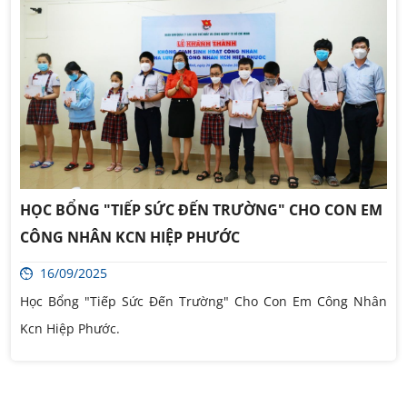
HỌC BỔNG "TIẾP SỨC ĐẾN TRƯỜNG" CHO CON EM
CÔNG NHÂN KCN HIỆP PHƯỚC
16/09/2025
Học Bổng "Tiếp Sức Đến Trường" Cho Con Em Công Nhân
Kcn Hiệp Phước.