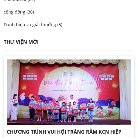
cộng đồng (30)
Danh hiệu và giải thưởng (5)
THƯ VIỆN MỚI
CHƯƠNG TRÌNH VUI HỘI TRĂNG RẰM KCN HIỆP