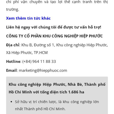
chi phí vận chuyển và tạo lợi thế cạnh tranh trên thị
trường.
Xem thêm tin tức khác
Liên hệ ngay với chúng tôi để được tư vấn hỗ trợ!
CÔNG TY CỔ PHẦN KHU CÔNG NGHIỆP HIỆP PHƯỚC
Địa chỉ
: Khu B, Đường số 1, Khu công nghiệp Hiệp Phước,
Xã Hiệp Phước, TP.HCM
Hotline
: (+84) 964 11 88 33
Email
: marketing@hiepphuoc.com
Khu công nghiệp Hiệp Phước, Nhà Bè, Thành phố
Hồ Chí Minh với tổng diện tích 1.686 ha
Sở hữu vị trí chiến lược, là khu công nghiệp lớn
nhất Thành phố Hồ Chí Minh.