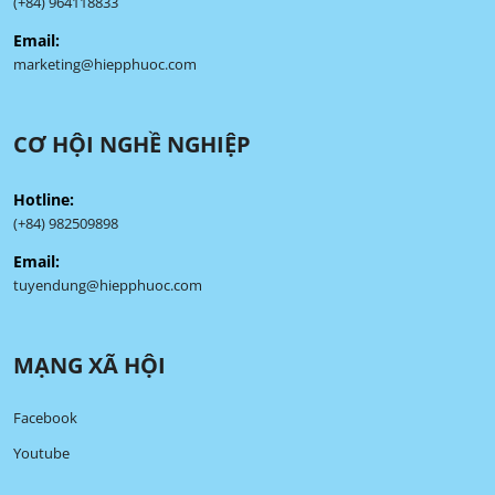
(+84) 964118833
Email:
marketing@hiepphuoc.com
CƠ HỘI NGHỀ NGHIỆP
Hotline:
(+84) 982509898
Email:
tuyendung@hiepphuoc.com
MẠNG XÃ HỘI
Facebook
Youtube