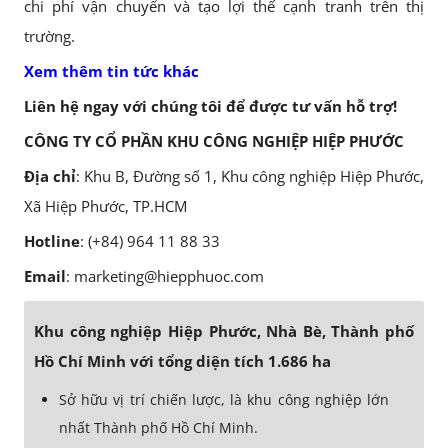
chi phí vận chuyển và tạo lợi thế cạnh tranh trên thị
trường.
Xem thêm tin tức khác
Liên hệ ngay với chúng tôi để được tư vấn hỗ trợ!
CÔNG TY CỔ PHẦN KHU CÔNG NGHIỆP HIỆP PHƯỚC
Địa chỉ
: Khu B, Đường số 1, Khu công nghiệp Hiệp Phước,
Xã Hiệp Phước, TP.HCM
Hotline
: (+84) 964 11 88 33
Email
: marketing@hiepphuoc.com
Khu công nghiệp Hiệp Phước, Nhà Bè, Thành phố
Hồ Chí Minh với tổng diện tích 1.686 ha
Sở hữu vị trí chiến lược, là khu công nghiệp lớn
nhất Thành phố Hồ Chí Minh.