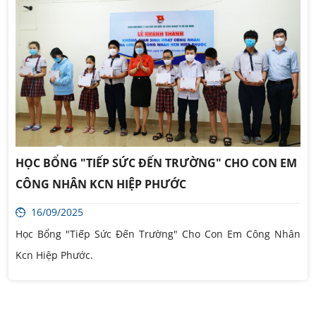
HỌC BỔNG "TIẾP SỨC ĐẾN TRƯỜNG" CHO CON EM
CÔNG NHÂN KCN HIỆP PHƯỚC
16/09/2025
Học Bổng "Tiếp Sức Đến Trường" Cho Con Em Công Nhân
Kcn Hiệp Phước.