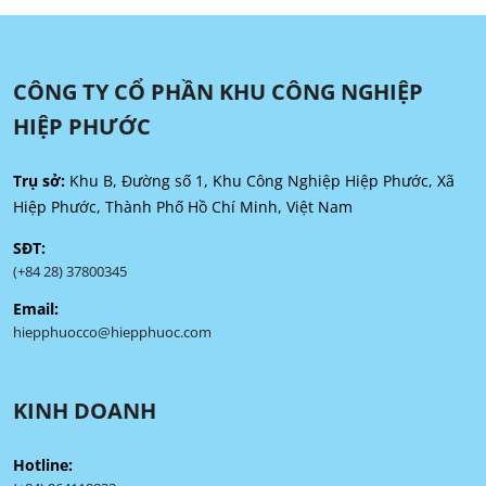
CÔNG TY CỔ PHẦN KHU CÔNG NGHIỆP
HIỆP PHƯỚC
Trụ sở:
Khu B, Đường số 1, Khu Công Nghiệp Hiệp Phước, Xã
Hiệp Phước, Thành Phố Hồ Chí Minh, Việt Nam
SĐT:
(+84 28) 37800345
Email:
hiepphuocco@hiepphuoc.com
KINH DOANH
Hotline: