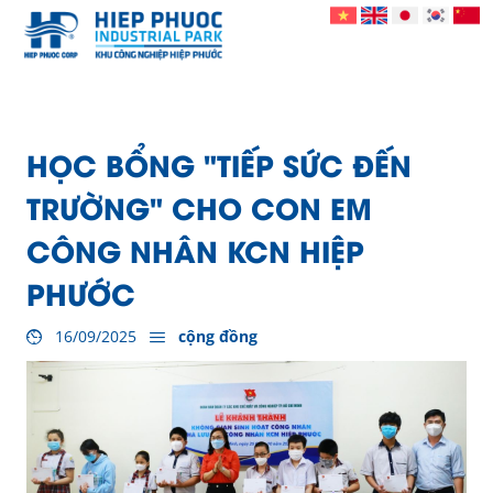
HỌC BỔNG "TIẾP SỨC ĐẾN
TRƯỜNG" CHO CON EM
CÔNG NHÂN KCN HIỆP
PHƯỚC
16/09/2025
cộng đồng