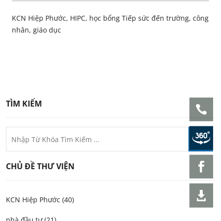
KCN Hiệp Phước, HIPC, học bổng Tiếp sức đến trường, công
nhân, giáo dục
TÌM KIẾM
CHỦ ĐỀ THƯ VIỆN
KCN Hiệp Phước (40)
nhà đầu tư (21)