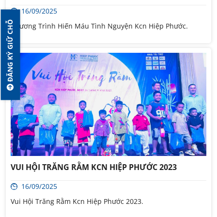
16/09/2025
ĐĂNG KÝ GIỮ CHỖ
Chương Trình Hiến Máu Tình Nguyện Kcn Hiệp Phước.
VUI HỘI TRĂNG RẰM KCN HIỆP PHƯỚC 2023
16/09/2025
Vui Hội Trăng Rằm Kcn Hiệp Phước 2023.