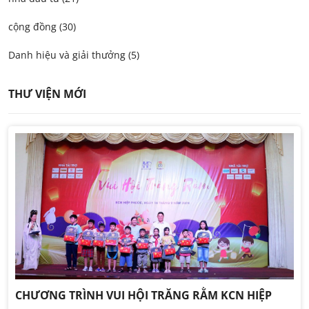
cộng đồng (30)
Danh hiệu và giải thưởng (5)
THƯ VIỆN MỚI
CHƯƠNG TRÌNH VUI HỘI TRĂNG RẰM KCN HIỆP