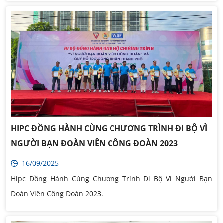
HIPC ĐỒNG HÀNH CÙNG CHƯƠNG TRÌNH ĐI BỘ VÌ
NGƯỜI BẠN ĐOÀN VIÊN CÔNG ĐOÀN 2023
16/09/2025
Hipc Đồng Hành Cùng Chương Trình Đi Bộ Vì Người Bạn
Đoàn Viên Công Đoàn 2023.