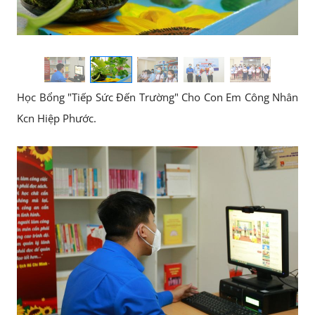
Học Bổng "Tiếp Sức Đến Trường" Cho Con Em Công Nhân
Kcn Hiệp Phước.