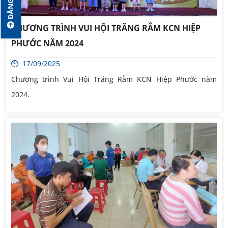
CHƯƠNG TRÌNH VUI HỘI TRĂNG RẰM KCN HIỆP
PHƯỚC NĂM 2024
17/09/2025
Chương trình Vui Hội Trăng Rằm KCN Hiệp Phước năm
2024.