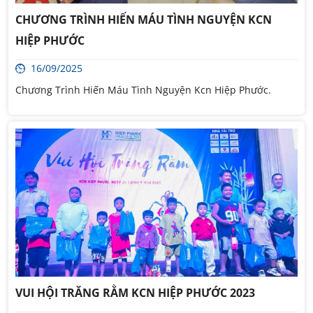
CHƯƠNG TRÌNH HIẾN MÁU TÌNH NGUYỆN KCN
HIỆP PHƯỚC
16/09/2025
Chương Trình Hiến Máu Tình Nguyện Kcn Hiệp Phước.
VUI HỘI TRĂNG RẰM KCN HIỆP PHƯỚC 2023