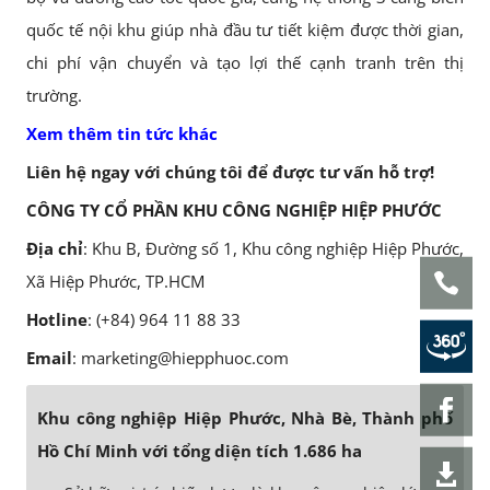
quốc tế nội khu giúp nhà đầu tư tiết kiệm được thời gian,
chi phí vận chuyển và tạo lợi thế cạnh tranh trên thị
trường.
Xem thêm tin tức khác
Liên hệ ngay với chúng tôi để được tư vấn hỗ trợ!
CÔNG TY CỔ PHẦN KHU CÔNG NGHIỆP HIỆP PHƯỚC
Địa chỉ
: Khu B, Đường số 1, Khu công nghiệp Hiệp Phước,
Xã Hiệp Phước, TP.HCM
Hotline
: (+84) 964 11 88 33
Email
: marketing@hiepphuoc.com
Khu công nghiệp Hiệp Phước, Nhà Bè, Thành phố
Hồ Chí Minh với tổng diện tích 1.686 ha