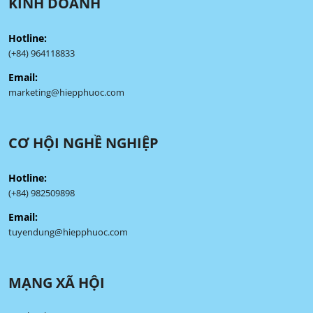
KINH DOANH
Hotline:
(+84) 964118833
Email:
marketing@hiepphuoc.com
CƠ HỘI NGHỀ NGHIỆP
Hotline:
(+84) 982509898
Email:
tuyendung@hiepphuoc.com
MẠNG XÃ HỘI