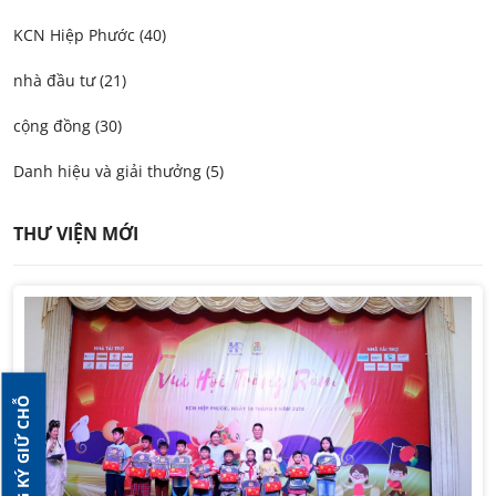
KCN Hiệp Phước (40)
nhà đầu tư (21)
cộng đồng (30)
Danh hiệu và giải thưởng (5)
THƯ VIỆN MỚI
ĐĂNG KÝ GIỮ CHỖ