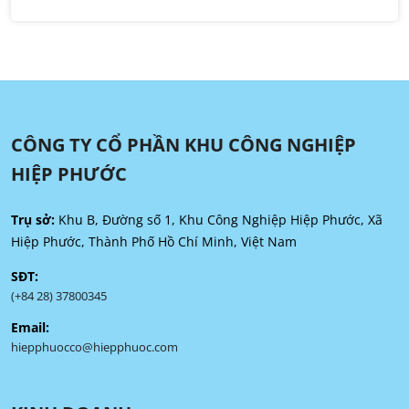
CÔNG TY CỔ PHẦN KHU CÔNG NGHIỆP
HIỆP PHƯỚC
Trụ sở:
Khu B, Đường số 1, Khu Công Nghiệp Hiệp Phước, Xã
Hiệp Phước, Thành Phố Hồ Chí Minh, Việt Nam
SĐT:
(+84 28) 37800345
Email:
hiepphuocco@hiepphuoc.com