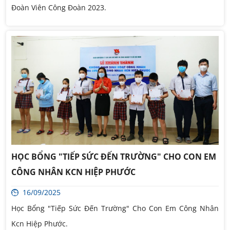
Đoàn Viên Công Đoàn 2023.
HỌC BỔNG "TIẾP SỨC ĐẾN TRƯỜNG" CHO CON EM
CÔNG NHÂN KCN HIỆP PHƯỚC
16/09/2025
Học Bổng "Tiếp Sức Đến Trường" Cho Con Em Công Nhân
Kcn Hiệp Phước.