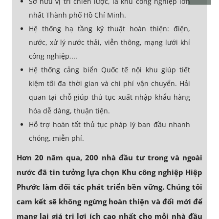
Sở hữu vị trí chiến lược, là khu công nghiệp lớn
nhất Thành phố Hồ Chí Minh.
Hệ thống hạ tầng kỹ thuật hoàn thiện: điện,
nước, xử lý nước thải, viễn thông, mạng lưới khí
công nghiệp,...
Hệ thống cảng biển Quốc tế nội khu giúp tiết
kiệm tối đa thời gian và chi phí vận chuyển. Hải
quan tại chỗ giúp thủ tục xuất nhập khẩu hàng
hóa dễ dàng, thuận tiện.
Hỗ trợ hoàn tất thủ tục pháp lý ban đầu nhanh
chóng, miễn phí.
Hơn 20 năm qua, 200 nhà đầu tư trong và ngoài
nước đã tin tưởng lựa chọn Khu công nghiệp Hiệp
Phước làm đối tác phát triển bền vững. Chúng tôi
cam kết sẽ không ngừng hoàn thiện và đổi mới để
mang lại giá trị lợi ích cao nhất cho mỗi nhà đầu