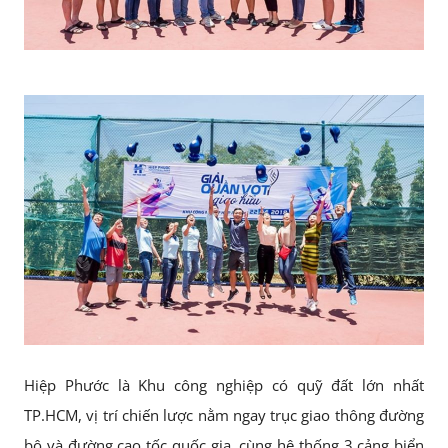
Hiệp Phước là Khu công nghiệp có quỹ đất lớn nhất
TP.HCM, vị trí chiến lược nằm ngay trục giao thông đường
bộ và đường cao tốc quốc gia, cùng hệ thống 3 cảng biển