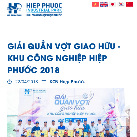
GIẢI QUẦN VỢT GIAO HỮU -
KHU CÔNG NGHIỆP HIỆP
PHƯỚC 2018
22/04/2018
KCN Hiệp Phước