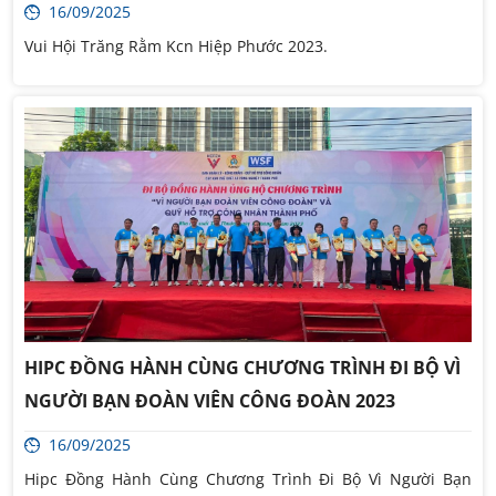
16/09/2025
Vui Hội Trăng Rằm Kcn Hiệp Phước 2023.
HIPC ĐỒNG HÀNH CÙNG CHƯƠNG TRÌNH ĐI BỘ VÌ
NGƯỜI BẠN ĐOÀN VIÊN CÔNG ĐOÀN 2023
16/09/2025
Hipc Đồng Hành Cùng Chương Trình Đi Bộ Vì Người Bạn