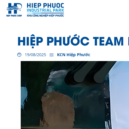
HIỆP PHƯỚC TEAM 
19/08/2025
KCN Hiệp Phước