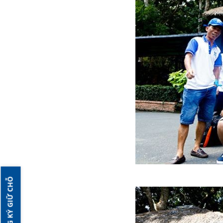
ĐĂNG KÝ GIỮ CHỖ