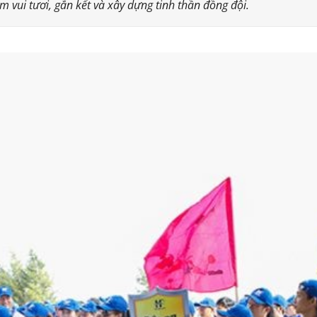
vui tươi, gắn kết và xây dựng tinh thần đồng đội.