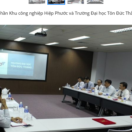
ổ phần Khu công nghiệp Hiệp Phước và Trường Đại học Tôn Đức Th