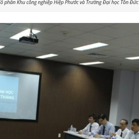
y Cổ phần Khu công nghiệp Hiệp Phước và Trường Đại học Tôn Đức