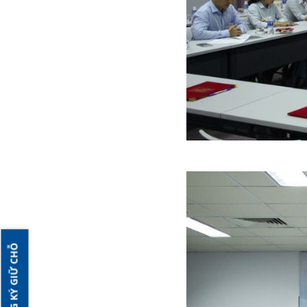
ĐĂNG KÝ GIỮ CHỖ