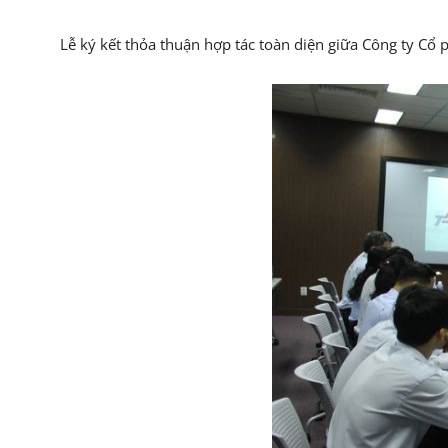
Lễ ký kết thỏa thuận hợp tác toàn diện giữa Công ty C