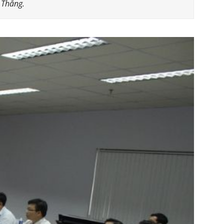
 Thắng.