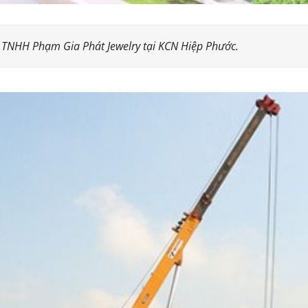
 TNHH Phạm Gia Phát Jewelry tại KCN Hiệp Phước.