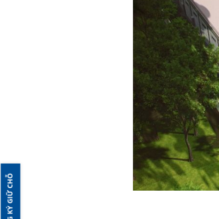
ĐĂNG KÝ GIỮ CHỖ