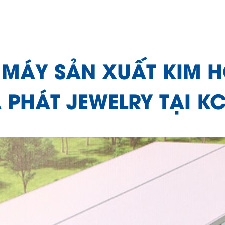
 MÁY SẢN XUẤT KIM
 PHÁT JEWELRY TẠI K