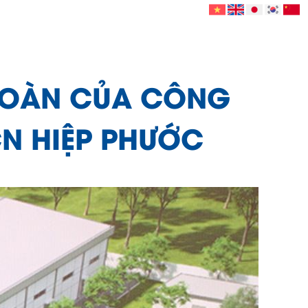
 HOÀN CỦA CÔNG
CN HIỆP PHƯỚC