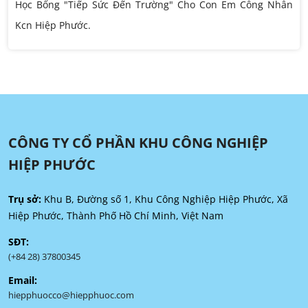
Học Bổng "Tiếp Sức Đến Trường" Cho Con Em Công Nhân
Kcn Hiệp Phước.
CÔNG TY CỔ PHẦN KHU CÔNG NGHIỆP
HIỆP PHƯỚC
Trụ sở:
Khu B, Đường số 1, Khu Công Nghiệp Hiệp Phước, Xã
Hiệp Phước, Thành Phố Hồ Chí Minh, Việt Nam
SĐT:
(+84 28) 37800345
Email:
hiepphuocco@hiepphuoc.com