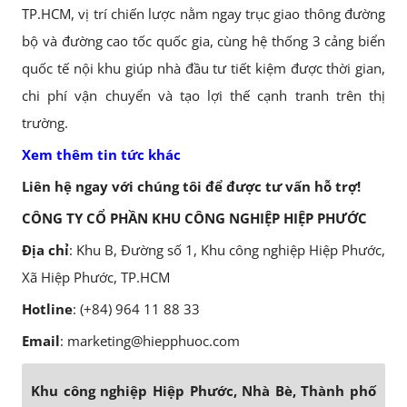
TP.HCM, vị trí chiến lược nằm ngay trục giao thông đường
bộ và đường cao tốc quốc gia, cùng hệ thống 3 cảng biển
quốc tế nội khu giúp nhà đầu tư tiết kiệm được thời gian,
chi phí vận chuyển và tạo lợi thế cạnh tranh trên thị
trường.
Xem thêm tin tức khác
Liên hệ ngay với chúng tôi để được tư vấn hỗ trợ!
CÔNG TY CỔ PHẦN KHU CÔNG NGHIỆP HIỆP PHƯỚC
Địa chỉ
: Khu B, Đường số 1, Khu công nghiệp Hiệp Phước,
Xã Hiệp Phước, TP.HCM
Hotline
: (+84) 964 11 88 33
Email
: marketing@hiepphuoc.com
Khu công nghiệp Hiệp Phước, Nhà Bè, Thành phố