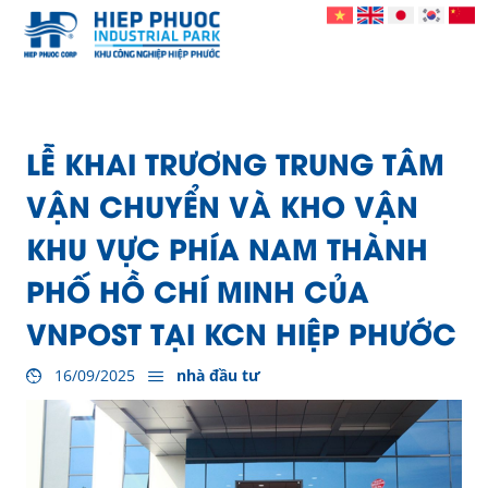
LỄ KHAI TRƯƠNG TRUNG TÂM
VẬN CHUYỂN VÀ KHO VẬN
KHU VỰC PHÍA NAM THÀNH
PHỐ HỒ CHÍ MINH CỦA
VNPOST TẠI KCN HIỆP PHƯỚC
16/09/2025
nhà đầu tư