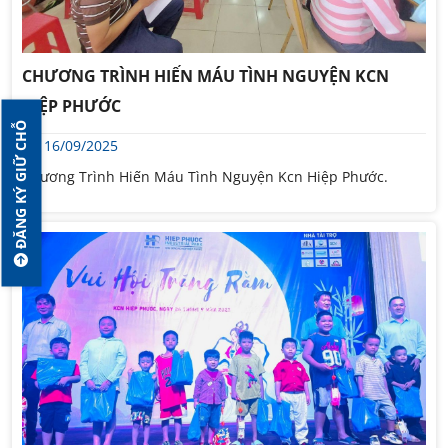
CHƯƠNG TRÌNH HIẾN MÁU TÌNH NGUYỆN KCN
HIỆP PHƯỚC
ĐĂNG KÝ GIỮ CHỖ
16/09/2025
Chương Trình Hiến Máu Tình Nguyện Kcn Hiệp Phước.