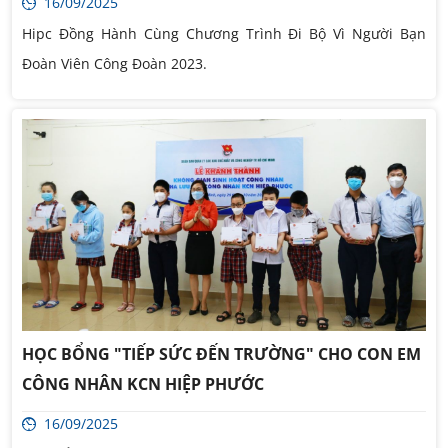
16/09/2025
Hipc Đồng Hành Cùng Chương Trình Đi Bộ Vì Người Bạn
Đoàn Viên Công Đoàn 2023.
HỌC BỔNG "TIẾP SỨC ĐẾN TRƯỜNG" CHO CON EM
CÔNG NHÂN KCN HIỆP PHƯỚC
16/09/2025