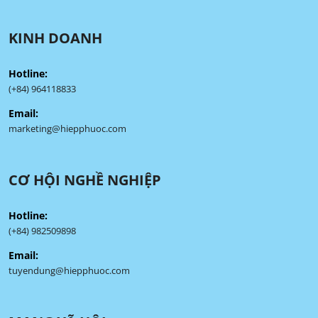
KINH DOANH
Hotline:
(+84) 964118833
Email:
marketing@hiepphuoc.com
CƠ HỘI NGHỀ NGHIỆP
Hotline:
(+84) 982509898
Email:
tuyendung@hiepphuoc.com