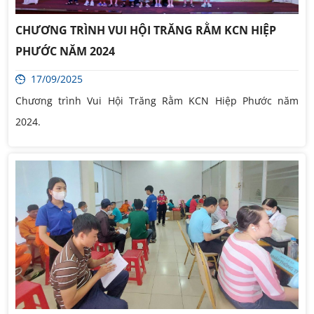
CHƯƠNG TRÌNH VUI HỘI TRĂNG RẰM KCN HIỆP
PHƯỚC NĂM 2024
17/09/2025
Chương trình Vui Hội Trăng Rằm KCN Hiệp Phước năm
2024.