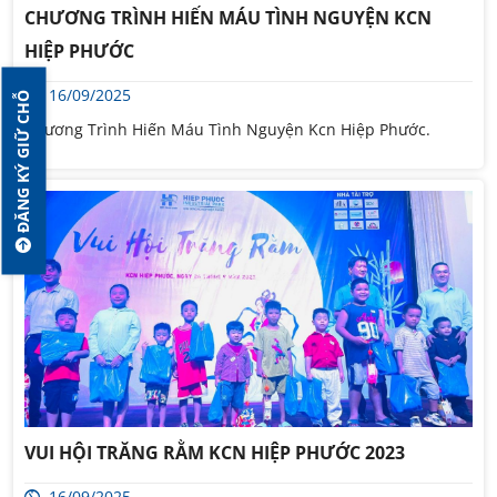
CHƯƠNG TRÌNH HIẾN MÁU TÌNH NGUYỆN KCN
HIỆP PHƯỚC
16/09/2025
ĐĂNG KÝ GIỮ CHỖ
Chương Trình Hiến Máu Tình Nguyện Kcn Hiệp Phước.
VUI HỘI TRĂNG RẰM KCN HIỆP PHƯỚC 2023
16/09/2025