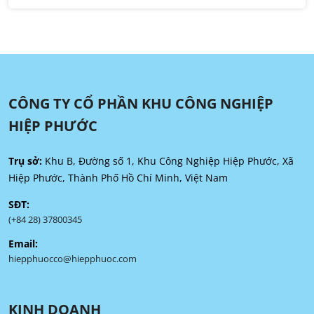
CÔNG TY CỔ PHẦN KHU CÔNG NGHIỆP
HIỆP PHƯỚC
Trụ sở:
Khu B, Đường số 1, Khu Công Nghiệp Hiệp Phước, Xã
Hiệp Phước, Thành Phố Hồ Chí Minh, Việt Nam
SĐT:
(+84 28) 37800345
Email:
hiepphuocco@hiepphuoc.com
KINH DOANH