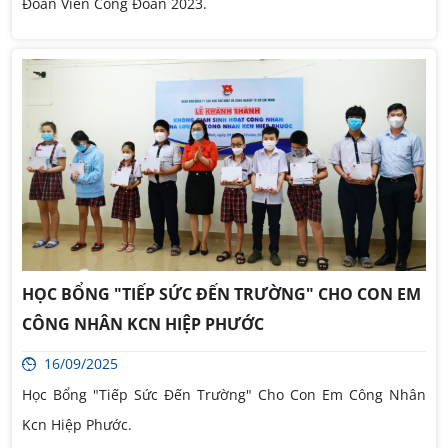
Đoàn Viên Công Đoàn 2023.
HỌC BỔNG "TIẾP SỨC ĐẾN TRƯỜNG" CHO CON EM
CÔNG NHÂN KCN HIỆP PHƯỚC
16/09/2025
Học Bổng "Tiếp Sức Đến Trường" Cho Con Em Công Nhân
Kcn Hiệp Phước.