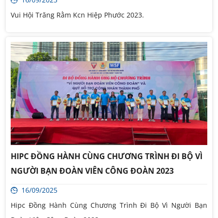
Vui Hội Trăng Rằm Kcn Hiệp Phước 2023.
HIPC ĐỒNG HÀNH CÙNG CHƯƠNG TRÌNH ĐI BỘ VÌ
NGƯỜI BẠN ĐOÀN VIÊN CÔNG ĐOÀN 2023
16/09/2025
Hipc Đồng Hành Cùng Chương Trình Đi Bộ Vì Người Bạn