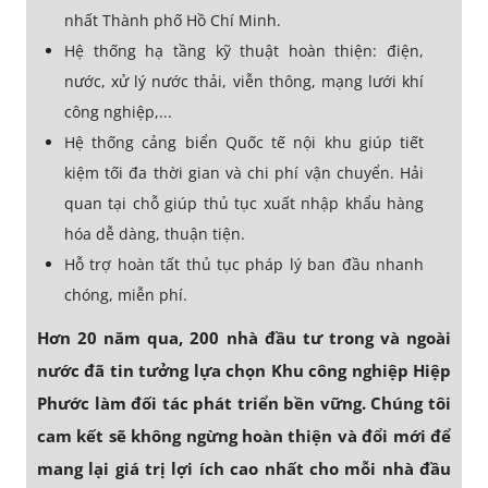
nhất Thành phố Hồ Chí Minh.
Hệ thống hạ tầng kỹ thuật hoàn thiện: điện,
nước, xử lý nước thải, viễn thông, mạng lưới khí
công nghiệp,...
Hệ thống cảng biển Quốc tế nội khu giúp tiết
kiệm tối đa thời gian và chi phí vận chuyển. Hải
quan tại chỗ giúp thủ tục xuất nhập khẩu hàng
hóa dễ dàng, thuận tiện.
Hỗ trợ hoàn tất thủ tục pháp lý ban đầu nhanh
chóng, miễn phí.
Hơn 20 năm qua, 200 nhà đầu tư trong và ngoài
nước đã tin tưởng lựa chọn Khu công nghiệp Hiệp
Phước làm đối tác phát triển bền vững. Chúng tôi
cam kết sẽ không ngừng hoàn thiện và đổi mới để
mang lại giá trị lợi ích cao nhất cho mỗi nhà đầu