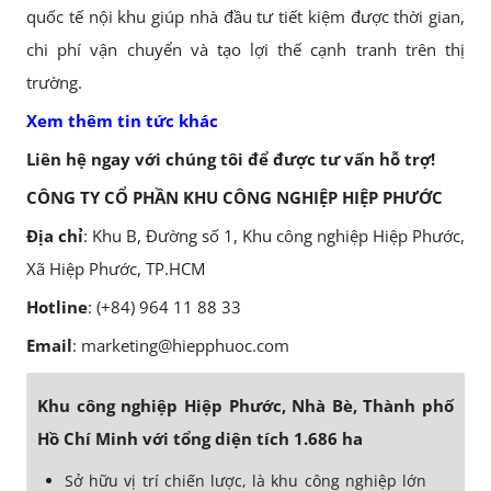
quốc tế nội khu giúp nhà đầu tư tiết kiệm được thời gian,
chi phí vận chuyển và tạo lợi thế cạnh tranh trên thị
trường.
Xem thêm tin tức khác
Liên hệ ngay với chúng tôi để được tư vấn hỗ trợ!
CÔNG TY CỔ PHẦN KHU CÔNG NGHIỆP HIỆP PHƯỚC
Địa chỉ
: Khu B, Đường số 1, Khu công nghiệp Hiệp Phước,
Xã Hiệp Phước, TP.HCM
Hotline
: (+84) 964 11 88 33
Email
: marketing@hiepphuoc.com
Khu công nghiệp Hiệp Phước, Nhà Bè, Thành phố
Hồ Chí Minh với tổng diện tích 1.686 ha
Sở hữu vị trí chiến lược, là khu công nghiệp lớn