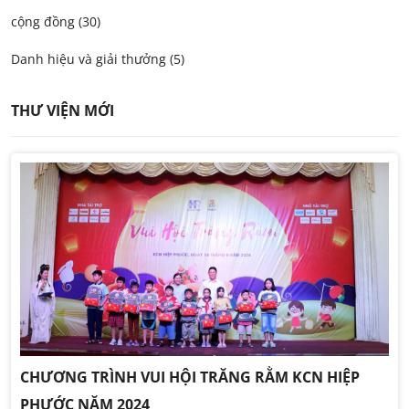
cộng đồng (30)
Danh hiệu và giải thưởng (5)
THƯ VIỆN MỚI
CHƯƠNG TRÌNH VUI HỘI TRĂNG RẰM KCN HIỆP
PHƯỚC NĂM 2024