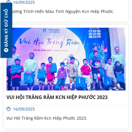
16/09/2025
Chương Trình Hiến Máu Tình Nguyện Kcn Hiệp Phước.
ĐĂNG KÝ GIỮ CHỖ
VUI HỘI TRĂNG RẰM KCN HIỆP PHƯỚC 2023
16/09/2025
Vui Hội Trăng Rằm Kcn Hiệp Phước 2023.