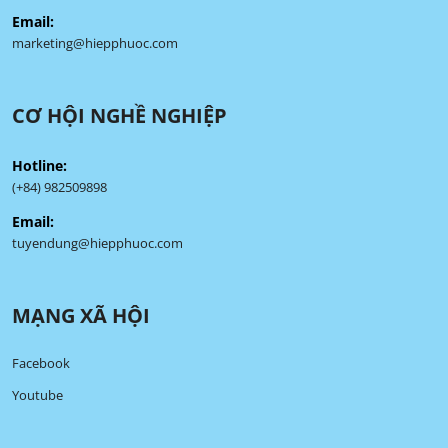
Email:
marketing@hiepphuoc.com
CƠ HỘI NGHỀ NGHIỆP
Hotline:
(+84) 982509898
Email:
tuyendung@hiepphuoc.com
MẠNG XÃ HỘI
Facebook
Youtube