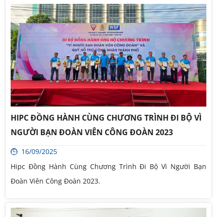
HIPC ĐỒNG HÀNH CÙNG CHƯƠNG TRÌNH ĐI BỘ VÌ
NGƯỜI BẠN ĐOÀN VIÊN CÔNG ĐOÀN 2023
16/09/2025
Hipc Đồng Hành Cùng Chương Trình Đi Bộ Vì Người Bạn
Đoàn Viên Công Đoàn 2023.