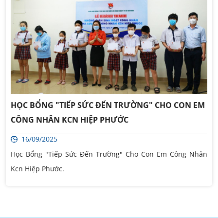
HỌC BỔNG "TIẾP SỨC ĐẾN TRƯỜNG" CHO CON EM
CÔNG NHÂN KCN HIỆP PHƯỚC
16/09/2025
Học Bổng "Tiếp Sức Đến Trường" Cho Con Em Công Nhân
Kcn Hiệp Phước.