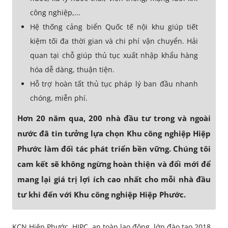
công nghiệp,...
Hệ thống cảng biển Quốc tế nội khu giúp tiết
kiệm tối đa thời gian và chi phí vận chuyển. Hải
quan tại chỗ giúp thủ tục xuất nhập khẩu hàng
hóa dễ dàng, thuận tiện.
Hỗ trợ hoàn tất thủ tục pháp lý ban đầu nhanh
chóng, miễn phí.
Hơn 20 năm qua, 200 nhà đầu tư trong và ngoài
nước đã tin tưởng lựa chọn Khu công nghiệp Hiệp
Phước làm đối tác phát triển bền vững. Chúng tôi
cam kết sẽ không ngừng hoàn thiện và đổi mới để
mang lại giá trị lợi ích cao nhất cho mỗi nhà đầu
tư khi đến với Khu công nghiệp Hiệp Phước.
KCN Hiệp Phước, HIPC, an toàn lao động, lớp đào tạo 2018,