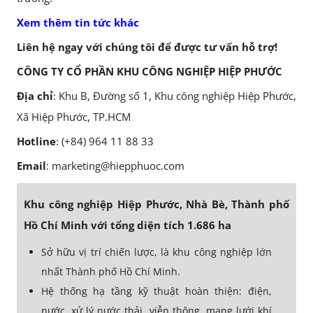
Xem thêm tin tức khác
Liên hệ ngay với chúng tôi để được tư vấn hỗ trợ!
CÔNG TY CỔ PHẦN KHU CÔNG NGHIỆP HIỆP PHƯỚC
Địa chỉ
: Khu B, Đường số 1, Khu công nghiệp Hiệp Phước,
Xã Hiệp Phước, TP.HCM
Hotline
: (+84) 964 11 88 33
Email
: marketing@hiepphuoc.com
Khu công nghiệp Hiệp Phước, Nhà Bè, Thành phố
Hồ Chí Minh với tổng diện tích 1.686 ha
Sở hữu vị trí chiến lược, là khu công nghiệp lớn
nhất Thành phố Hồ Chí Minh.
Hệ thống hạ tầng kỹ thuật hoàn thiện: điện,
nước, xử lý nước thải, viễn thông, mạng lưới khí