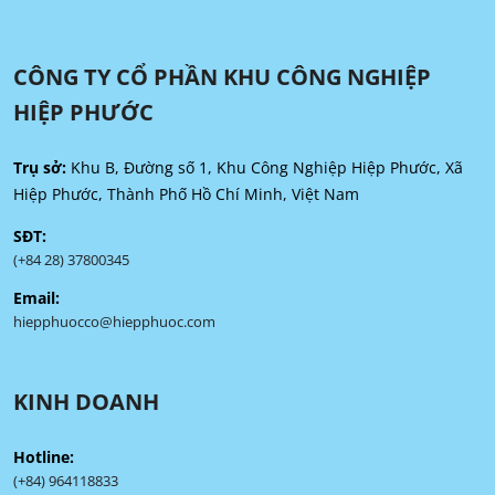
CÔNG TY CỔ PHẦN KHU CÔNG NGHIỆP
HIỆP PHƯỚC
Trụ sở:
Khu B, Đường số 1, Khu Công Nghiệp Hiệp Phước, Xã
Hiệp Phước, Thành Phố Hồ Chí Minh, Việt Nam
SĐT:
(+84 28) 37800345
Email:
hiepphuocco@hiepphuoc.com
KINH DOANH
Hotline:
(+84) 964118833