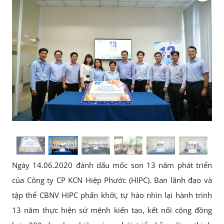
Ngày 14.06.2020 đánh dấu mốc son 13 năm phát triển
của Công ty CP KCN Hiệp Phước (HIPC). Ban lãnh đạo và
tập thể CBNV HIPC phấn khởi, tự hào nhìn lại hành trình
13 năm thực hiện sứ mệnh kiến tạo, kết nối cộng đồng