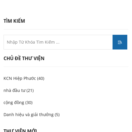
TÌM KIẾM
CHỦ ĐỀ THƯ VIỆN
KCN Hiệp Phước (40)
nhà đầu tư (21)
cộng đồng (30)
Danh hiệu và giải thưởng (5)
THƯ VIỆN MỚI