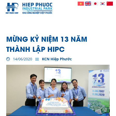
MỪNG KỶ NIỆM 13 NĂM
THÀNH LẬP HIPC
14/06/2020
KCN Hiệp Phước