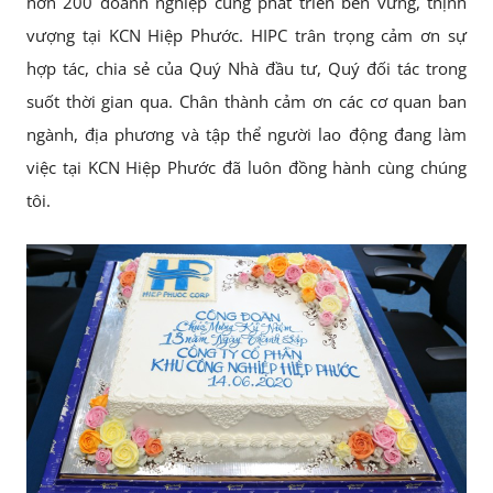
hơn 200 doanh nghiệp cùng phát triển bền vững, thịnh
vượng tại KCN Hiệp Phước. HIPC trân trọng cảm ơn sự
hợp tác, chia sẻ của Quý Nhà đầu tư, Quý đối tác trong
suốt thời gian qua. Chân thành cảm ơn các cơ quan ban
ngành, địa phương và tập thể người lao động đang làm
việc tại KCN Hiệp Phước đã luôn đồng hành cùng chúng
tôi.