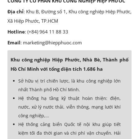
CÔNG TY CỔ PHẦN KHU CÔNG NGHIỆP HIỆP PHƯỚC
Địa chỉ
: Khu B, Đường số 1, Khu công nghiệp Hiệp Phước,
Xã Hiệp Phước, TP.HCM
Hotline
: (+84) 964 11 88 33
Email
: marketing@hiepphuoc.com
Khu công nghiệp Hiệp Phước, Nhà Bè, Thành phố
Hồ Chí Minh với tổng diện tích 1.686 ha
Sở hữu vị trí chiến lược, là khu công nghiệp lớn
nhất Thành phố Hồ Chí Minh.
Hệ thống hạ tầng kỹ thuật hoàn thiện: điện,
nước, xử lý nước thải, viễn thông, mạng lưới khí
công nghiệp,...
Hệ thống cảng biển Quốc tế nội khu giúp tiết
kiệm tối đa thời gian và chi phí vận chuyển. Hải