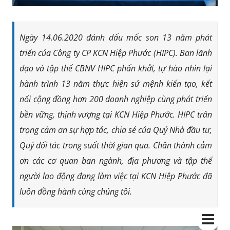
Ngày 14.06.2020 đánh dấu mốc son 13 năm phát
triển của Công ty CP KCN Hiệp Phước (HIPC). Ban lãnh
đạo và tập thể CBNV HIPC phấn khởi, tự hào nhìn lại
hành trình 13 năm thực hiện sứ mệnh kiến tạo, kết
nối cộng đồng hơn 200 doanh nghiệp cùng phát triển
bền vững, thịnh vượng tại KCN Hiệp Phước. HIPC trân
trọng cảm ơn sự hợp tác, chia sẻ của Quý Nhà đầu tư,
Quý đối tác trong suốt thời gian qua. Chân thành cảm
ơn các cơ quan ban ngành, địa phương và tập thể
người lao động đang làm việc tại KCN Hiệp Phước đã
luôn đồng hành cùng chúng tôi.