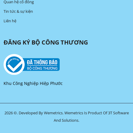
Quan hệ cổ đông
Tin tức & sự kiện
Liên hệ
ĐĂNG KÝ BỘ CÔNG THƯƠNG
Khu Công Nghiệp Hiệp Phước
2026 ©. Developed By Wemetrics.
Wemetrics Is Product Of 3T Software
And Solutions.