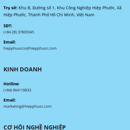
Trụ sở:
Khu B, Đường số 1, Khu Công Nghiệp Hiệp Phước, Xã
Hiệp Phước, Thành Phố Hồ Chí Minh, Việt Nam
SĐT:
(+84 28) 37800345
Email:
hiepphuocco@hiepphuoc.com
KINH DOANH
Hotline:
(+84) 964118833
Email:
marketing@hiepphuoc.com
CƠ HỘI NGHỀ NGHIỆP