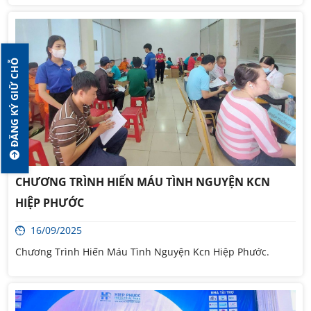
ĐĂNG KÝ GIỮ CHỖ
CHƯƠNG TRÌNH HIẾN MÁU TÌNH NGUYỆN KCN
HIỆP PHƯỚC
16/09/2025
Chương Trình Hiến Máu Tình Nguyện Kcn Hiệp Phước.