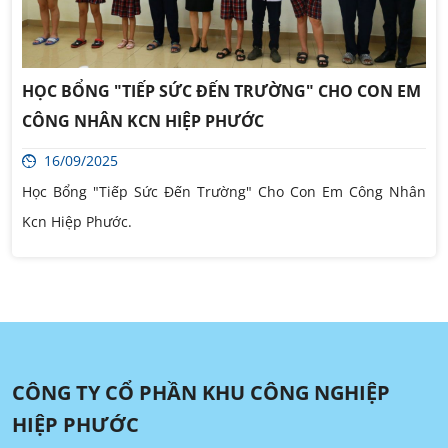
HỌC BỔNG "TIẾP SỨC ĐẾN TRƯỜNG" CHO CON EM
CÔNG NHÂN KCN HIỆP PHƯỚC
16/09/2025
Học Bổng "Tiếp Sức Đến Trường" Cho Con Em Công Nhân
Kcn Hiệp Phước.
CÔNG TY CỔ PHẦN KHU CÔNG NGHIỆP
HIỆP PHƯỚC