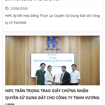
23/06/2026
HIPC ký kết Hợp Đồng Thuê Lại Quyền Sử Dụng Đất với Công
ty CP EVOPAR
HIPC TRÂN TRỌNG TRAO GIẤY CHỨNG NHẬN
QUYỀN SỬ DỤNG ĐẤT CHO CÔNG TY TNHH VƯƠNG
LINH