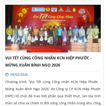
VUI TẾT CÙNG CÔNG NHÂN KCN HIỆP PHƯỚC -
MỪNG XUÂN BÍNH NGỌ 2026
09/02/2026
Chương trình “Vui Tết cùng Công nhân KCN Hiệp Phước -
Mừng Xuân Bính Ngọ 2026” do Công ty CP KCN Hiệp Phước
(HIPC) tổ chức đã trao 500 phần quà thiết thực, lan tỏa tinh
thần sẻ chia và chăm lo đời sống công nhân trong khu công