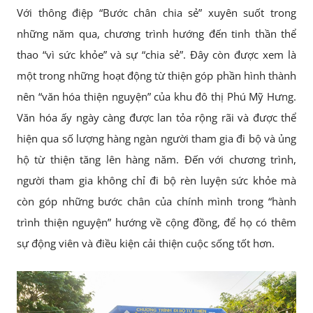
Với thông điệp “Bước chân chia sẻ” xuyên suốt trong
những năm qua, chương trình hướng đến tinh thần thể
thao “vì sức khỏe” và sự “chia sẻ”. Đây còn được xem là
một trong những hoạt động từ thiện góp phần hình thành
nên “văn hóa thiện nguyện” của khu đô thị Phú Mỹ Hưng.
Văn hóa ấy ngày càng được lan tỏa rộng rãi và được thể
hiện qua số lượng hàng ngàn người tham gia đi bộ và ủng
hộ từ thiện tăng lên hàng năm. Đến với chương trình,
người tham gia không chỉ đi bộ rèn luyện sức khỏe mà
còn góp những bước chân của chính mình trong “hành
trình thiện nguyện” hướng về cộng đồng, để họ có thêm
sự động viên và điều kiện cải thiện cuộc sống tốt hơn.