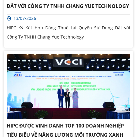
ĐẤT VỚI CÔNG TY TNHH CHANG YUE TECHNOLOGY
13/07/2026
HIPC Ký Kết Hợp Đồng Thuê Lại Quyền Sử Dụng Đất với
Công Ty TNHH Chang Yue Technology
HIPC ĐƯỢC VINH DANH TOP 100 DOANH NGHIỆP
TIÊU BIỂU VỀ NĂNG LƯỢNG MÔI TRƯỜNG XANH