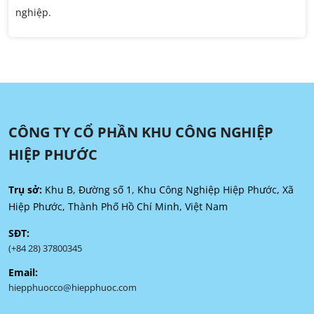
nghiệp.
CÔNG TY CỔ PHẦN KHU CÔNG NGHIỆP
HIỆP PHƯỚC
Trụ sở:
Khu B, Đường số 1, Khu Công Nghiệp Hiệp Phước, Xã
Hiệp Phước, Thành Phố Hồ Chí Minh, Việt Nam
SĐT:
(+84 28) 37800345
Email:
hiepphuocco@hiepphuoc.com