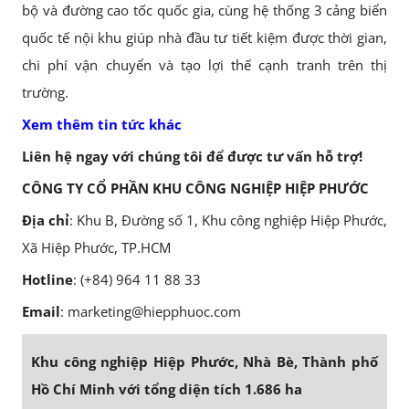
bộ và đường cao tốc quốc gia, cùng hệ thống 3 cảng biển
quốc tế nội khu giúp nhà đầu tư tiết kiệm được thời gian,
chi phí vận chuyển và tạo lợi thế cạnh tranh trên thị
trường.
Xem thêm tin tức khác
Liên hệ ngay với chúng tôi để được tư vấn hỗ trợ!
CÔNG TY CỔ PHẦN KHU CÔNG NGHIỆP HIỆP PHƯỚC
Địa chỉ
: Khu B, Đường số 1, Khu công nghiệp Hiệp Phước,
Xã Hiệp Phước, TP.HCM
Hotline
: (+84) 964 11 88 33
Email
: marketing@hiepphuoc.com
Khu công nghiệp Hiệp Phước, Nhà Bè, Thành phố
Hồ Chí Minh với tổng diện tích 1.686 ha