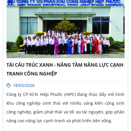
TÁI CẤU TRÚC XANH - NÂNG TẦM NĂNG LỰC CẠNH
TRANH CÔNG NGHIỆP
18/03/2026
Công ty CP KCN Hiệp Phước (HIPC) đang thúc đẩy mô hình
khu công nghiệp sinh thái với nhiều sáng kiến cộng sinh
công nghiệp, giảm phát thải và tối ưu tài nguyên, góp phần
nâng cao năng lực cạnh tranh và phát triển bền vững.