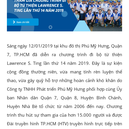
Sáng ngày 12/01/2019 tại khu đô thị Phú Mỹ Hưng, Quận
7, TP.HCM đã diễn ra chương trình đi bộ từ thiện
Lawrence S. Ting lần thứ 14 năm 2019. Đây là sự kiện
cộng đồng thường niên, vừa mang tính rèn luyện thể
thao, vừa gây quỹ hỗ trợ những hoàn cảnh khó khăn do
Công ty TNHH Phát triển Phú Mỹ Hưng phối hợp cùng Ủy
ban Nhân dân Quận 7, Quận 8, Huyện Bình Chánh,
Huyện Nhà Bè tổ chức từ năm 2006 đến nay. Chương
trình thu hút sự tham gia của hơn 15.000 người và được
Đài truyền hình TP.HCM (HTV) truyền hình trực tiếp trên