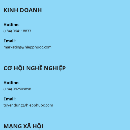
KINH DOANH
Hotline:
(+84) 964118833
Email:
marketing@hiepphuoc.com
CƠ HỘI NGHỀ NGHIỆP
Hotline:
(+84) 982509898
Email:
tuyendung@hiepphuoc.com
MẠNG XÃ HỘI