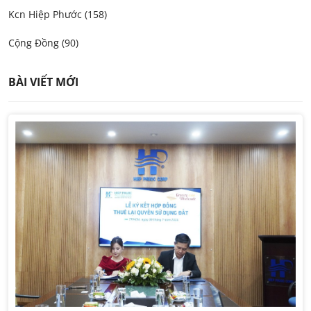
Kcn Hiệp Phước (158)
Cộng Đồng (90)
BÀI VIẾT MỚI