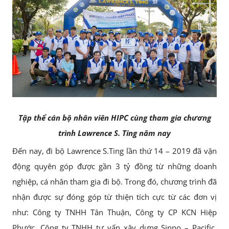
Tập thể cán bộ nhân viên HIPC cùng tham gia chương
trình Lawrence S. Ting năm nay
Đến nay, đi bộ Lawrence S.Ting lần thứ 14 – 2019 đã vận
động quyên góp được gần 3 tỷ đồng từ những doanh
nghiệp, cá nhân tham gia đi bộ. Trong đó, chương trình đã
nhận được sự đóng góp từ thiện tích cực từ các đơn vị
như: Công ty TNHH Tân Thuận, Công ty CP KCN Hiệp
Phước, Công ty TNHH tư vấn xây dựng Sinno – Pacific,