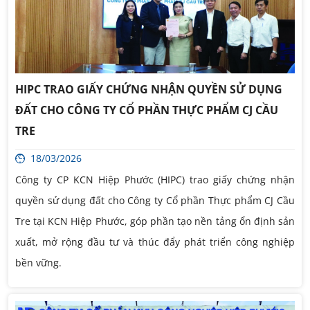
HIPC TRAO GIẤY CHỨNG NHẬN QUYỀN SỬ DỤNG
ĐẤT CHO CÔNG TY CỔ PHẦN THỰC PHẨM CJ CẦU
TRE
18/03/2026
Công ty CP KCN Hiệp Phước (HIPC) trao giấy chứng nhận
quyền sử dụng đất cho Công ty Cổ phần Thực phẩm CJ Cầu
Tre tại KCN Hiệp Phước, góp phần tạo nền tảng ổn định sản
xuất, mở rộng đầu tư và thúc đẩy phát triển công nghiệp
bền vững.