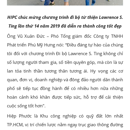
HIPC chúc mừng chương trình đi bộ từ thiện Lawrence S.
Ting lần thứ 14 năm 2019 đã diễn ra thành công tốt đẹp
Ông Vũ Xuân Đức – Phó Tổng giám đốc Công ty TNHH
Phát triển Phú Mỹ Hưng nói: “Điều đáng tự hào của chúng
tôi đối với chương trình Đi bộ Lawrence S. Ting không chỉ
số lượng người tham gia, số tiền quyên góp, mà còn là sự
lan tỏa tinh thần tương thân tương ái. Hy vọng các cơ
quan, đơn vị, doanh nghiệp và đông đảo người dân thành
phố sẽ tiếp tục đồng hành để có nhiều hơn nữa những
hoàn cảnh khó khăn được tiếp sức, hỗ trợ để cải thiện
cuộc sống tốt hơn".
Hiệp Phước là Khu công nghiệp có quỹ đất lớn nhất
TP.HCM, vị trí chiến lược nằm ngay trục giao thông đường