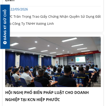
22/05/2026
ĐĂNG KÝ GIỮ CHỖ
HIPC Trân Trọng Trao Giấy Chứng Nhận Quyền Sử Dụng Đất
Cho Công Ty TNHH Vương Linh
HỘI NGHỊ PHỔ BIẾN PHÁP LUẬT CHO DOANH
NGHIỆP TẠI KCN HIỆP PHƯỚC