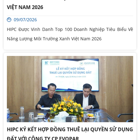
VIỆT NAM 2026
09/07/2026
HIPC Được Vinh Danh Top 100 Doanh Nghiệp Tiêu Biểu Về
Năng Lượng Môi Trường Xanh Việt Nam 2026
HIPC KÝ KẾT HỢP ĐỒNG THUÊ LẠI QUYỀN SỬ DỤNG
ĐẤT VỚI CÔNG TY CP EVOPAR