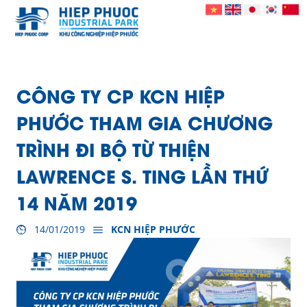
CÔNG TY CP KCN HIỆP
PHƯỚC THAM GIA CHƯƠNG
TRÌNH ĐI BỘ TỪ THIỆN
LAWRENCE S. TING LẦN THỨ
14 NĂM 2019
14/01/2019
KCN HIỆP PHƯỚC