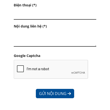
Điện thoại (*)
Nội dung liên hệ (*)
Google Captcha
GỬI NỘI DUNG