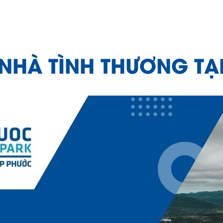
HÀ TÌNH THƯƠNG TẠ