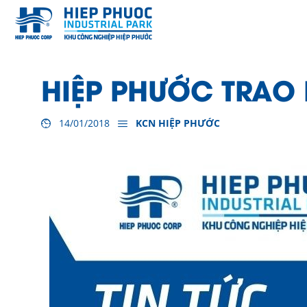
HIỆP PHƯỚC TRAO N
14/01/2018
KCN HIỆP PHƯỚC