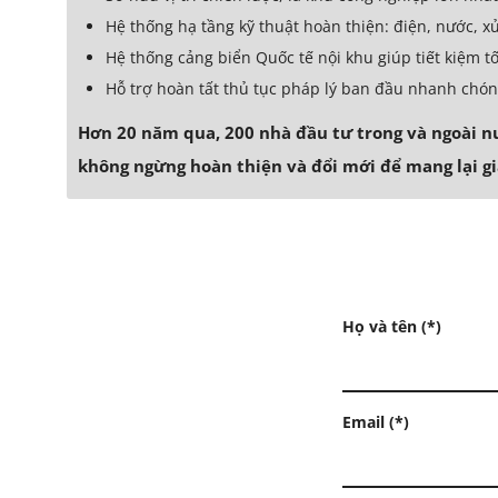
Hệ thống hạ tầng kỹ thuật hoàn thiện: điện, nước, xử
Hệ thống cảng biển Quốc tế nội khu giúp tiết kiệm t
Hỗ trợ hoàn tất thủ tục pháp lý ban đầu nhanh chón
Hơn 20 năm qua, 200 nhà đầu tư trong và ngoài nư
không ngừng hoàn thiện và đổi mới để mang lại giá
Họ và tên (*)
Email (*)