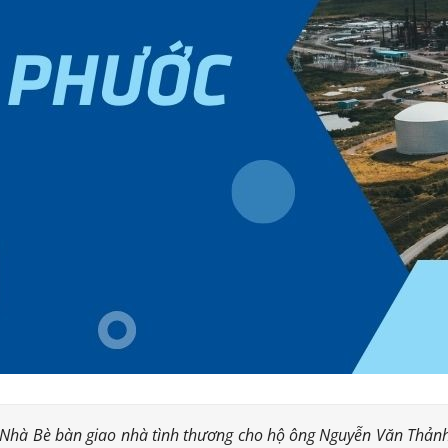
hà Bè bàn giao nhà tình thương cho hộ ông Nguyễn Văn Thảnh. Că