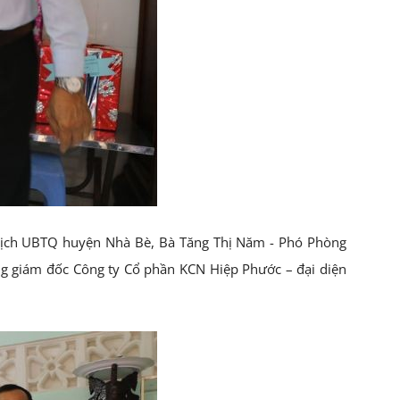
 tịch UBTQ huyện Nhà Bè, Bà Tăng Thị Năm - Phó Phòng
g giám đốc Công ty Cổ phần KCN Hiệp Phước – đại diện