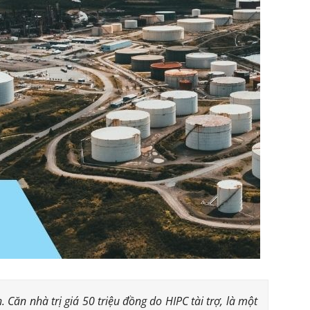
n nhà trị giá 50 triệu đồng do HIPC tài trợ, là một