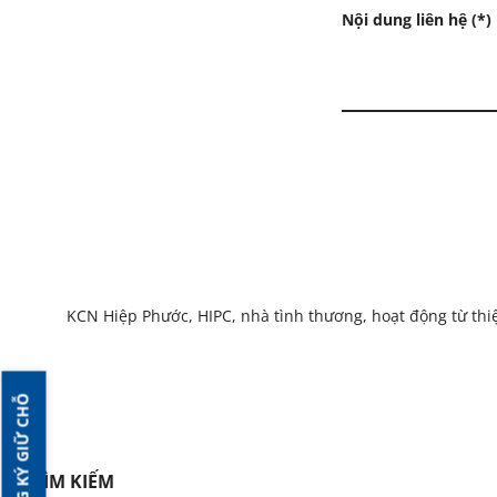
Nội dung liên hệ (*)
KCN Hiệp Phước, HIPC, nhà tình thương, hoạt động từ thi
ĐĂNG KÝ GIỮ CHỖ
TÌM KIẾM