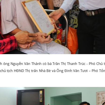
ình ông Nguyễn Văn Thảnh có bà Trần Thị Thanh Trúc - Phó Chủ
chủ tịch HĐND Thị trấn Nhà Bè và Ông Đinh Văn Tươi – Phó Tổn