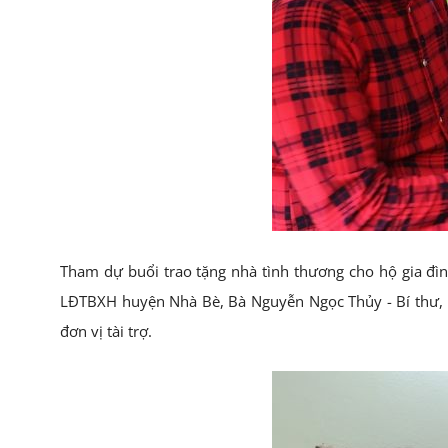
Tham dự buổi trao tặng nhà tình thương cho hộ gia đ
LĐTBXH huyện Nhà Bè, Bà Nguyễn Ngọc Thủy - Bí thư, 
đơn vị tài trợ.