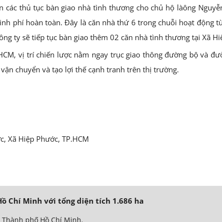
n các thủ tục bàn giao nhà tình thương cho chủ hộ làông Nguyễn
inh phí hoàn toàn. Đây là căn nhà thứ 6 trong chuỗi hoạt động t
ng ty sẽ tiếp tục bàn giao thêm 02 căn nhà tình thương tại Xã 
HCM, vị trí chiến lược nằm ngay trục giao thông đường bộ và đườ
 vận chuyển và tạo lợi thế cạnh tranh trên thị trường.
ớc, Xã Hiệp Phước, TP.HCM
 Chí Minh với tổng diện tích 1.686 ha
ất Thành phố Hồ Chí Minh.