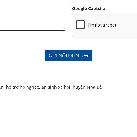
Google Captcha
GỬI NỘI DUNG
ện, hỗ trợ hộ nghèo, an sinh xã hội, huyện Nhà Bè