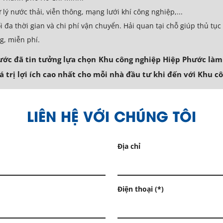
 lý nước thải, viễn thông, mạng lưới khí công nghiệp,...
ối đa thời gian và chi phí vận chuyển. Hải quan tại chỗ giúp thủ t
g, miễn phí.
ớc đã tin tưởng lựa chọn Khu công nghiệp Hiệp Phước làm 
 trị lợi ích cao nhất cho mỗi nhà đầu tư khi đến với Khu c
LIÊN HỆ VỚI CHÚNG TÔI
Địa chỉ
Điện thoại (*)