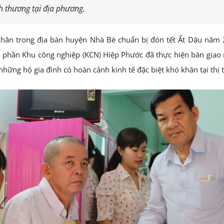
h thương tại địa phương.
khăn trong địa bàn huyện Nhà Bè chuẩn bị đón tết Ất Dậu năm
 phần Khu công nghiệp (KCN) Hiệp Phước đã thực hiện bàn giao 
những hộ gia đình có hoàn cảnh kinh tế đặc biệt khó khăn tại thị 