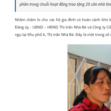
phần trong chuỗi hoạt động trao tặng 20 căn nhà tìn
Nhằm chăm lo cho các hộ gia đình có hoàn cảnh khó 
Đảng ủy - UBND – HĐND Thị trấn Nhà Bè và Công ty Cổ
ngụ tại Khu phố 6, Thị trấn Nhà Bè. Đây là một trong số 