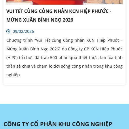
VUI TẾT CÙNG CÔNG NHÂN KCN HIỆP PHƯỚC -
MỪNG XUÂN BÍNH NGỌ 2026
09/02/2026
Chương trình “Vui Tết cùng Công nhân KCN Hiệp Phước -
Mừng Xuân Bính Ngọ 2026” do Công ty CP KCN Hiệp Phước
(HIPC) tổ chức đã trao 500 phần quà thiết thực, lan tỏa tinh
thần sẻ chia và chăm lo đời sống công nhân trong khu công
nghiệp.
CÔNG TY CỔ PHẦN KHU CÔNG NGHIỆP