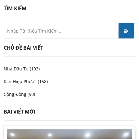
TÌM KIẾM
CHỦ ĐỀ BÀI VIẾT
Nhà Đầu Tư (193)
Kcn Hiệp Phước (158)
Cộng Đồng (90)
BÀI VIẾT MỚI