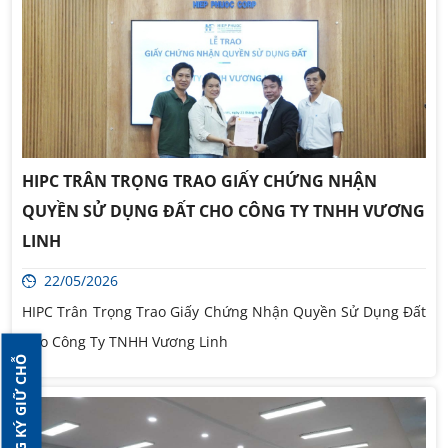
HIPC TRÂN TRỌNG TRAO GIẤY CHỨNG NHẬN
QUYỀN SỬ DỤNG ĐẤT CHO CÔNG TY TNHH VƯƠNG
LINH
22/05/2026
HIPC Trân Trọng Trao Giấy Chứng Nhận Quyền Sử Dụng Đất
Cho Công Ty TNHH Vương Linh
ĐĂNG KÝ GIỮ CHỖ