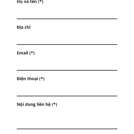
Họ và tên (*)
Địa chỉ
Email (*)
Điện thoại (*)
Nội dung liên hệ (*)