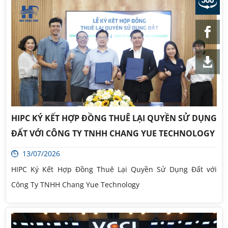
HIPC KÝ KẾT HỢP ĐỒNG THUÊ LẠI QUYỀN SỬ DỤNG
ĐẤT VỚI CÔNG TY TNHH CHANG YUE TECHNOLOGY
13/07/2026
HIPC Ký Kết Hợp Đồng Thuê Lại Quyền Sử Dụng Đất với
Công Ty TNHH Chang Yue Technology