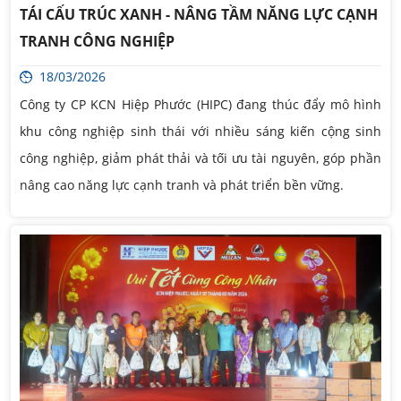
TÁI CẤU TRÚC XANH - NÂNG TẦM NĂNG LỰC CẠNH
TRANH CÔNG NGHIỆP
18/03/2026
Công ty CP KCN Hiệp Phước (HIPC) đang thúc đẩy mô hình
khu công nghiệp sinh thái với nhiều sáng kiến cộng sinh
công nghiệp, giảm phát thải và tối ưu tài nguyên, góp phần
nâng cao năng lực cạnh tranh và phát triển bền vững.