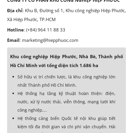
CÔNG TY CỔ PHẦN KHU CÔNG NGHIỆP HIỆP PHƯỚC
Địa chỉ
: Khu B, Đường số 1, Khu công nghiệp Hiệp Phước,
Xã Hiệp Phước, TP.HCM
Hotline
: (+84) 964 11 88 33
Email
: marketing@hiepphuoc.com
Khu công nghiệp Hiệp Phước, Nhà Bè, Thành phố
Hồ Chí Minh với tổng diện tích 1.686 ha
Sở hữu vị trí chiến lược, là khu công nghiệp lớn
nhất Thành phố Hồ Chí Minh.
Hệ thống hạ tầng kỹ thuật hoàn thiện: điện,
nước, xử lý nước thải, viễn thông, mạng lưới khí
công nghiệp,...
Hệ thống cảng biển Quốc tế nội khu giúp tiết
kiệm tối đa thời gian và chi phí vận chuyển. Hải