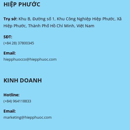
HIỆP PHƯỚC
Trụ sở:
Khu B, Đường số 1, Khu Công Nghiệp Hiệp Phước, Xã
Hiệp Phước, Thành Phố Hồ Chí Minh, Việt Nam
SĐT:
(+84 28) 37800345
Email:
hiepphuocco@hiepphuoc.com
KINH DOANH
Hotline:
(+84) 964118833
Email:
marketing@hiepphuoc.com