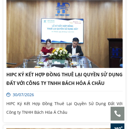
HIPC KÝ KẾT HỢP ĐỒNG THUÊ LẠI QUYỀN SỬ DỤNG
ĐẤT VỚI CÔNG TY TNHH BÁCH HÓA Á CHÂU
30/07/2026
HIPC Ký Kết Hợp Đồng Thuê Lại Quyền Sử Dụng Đất Với
Công ty TNHH Bách Hóa Á Châu