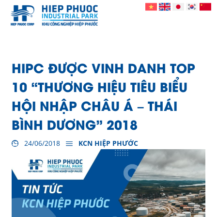
HIPC ĐƯỢC VINH DANH TOP
10 “THƯƠNG HIỆU TIÊU BIỂU
HỘI NHẬP CHÂU Á – THÁI
BÌNH DƯƠNG” 2018
24/06/2018
KCN HIỆP PHƯỚC