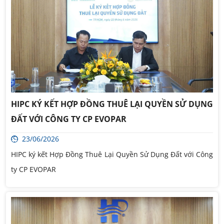
HIPC KÝ KẾT HỢP ĐỒNG THUÊ LẠI QUYỀN SỬ DỤNG
ĐẤT VỚI CÔNG TY CP EVOPAR
23/06/2026
HIPC ký kết Hợp Đồng Thuê Lại Quyền Sử Dụng Đất với Công
ty CP EVOPAR