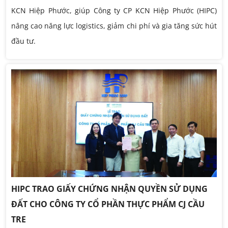
KCN Hiệp Phước, giúp Công ty CP KCN Hiệp Phước (HIPC)
nâng cao năng lực logistics, giảm chi phí và gia tăng sức hút
đầu tư.
HIPC TRAO GIẤY CHỨNG NHẬN QUYỀN SỬ DỤNG
ĐẤT CHO CÔNG TY CỔ PHẦN THỰC PHẨM CJ CẦU
TRE