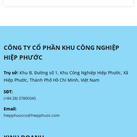
CÔNG TY CỔ PHẦN KHU CÔNG NGHIỆP
HIỆP PHƯỚC
Trụ sở:
Khu B, Đường số 1, Khu Công Nghiệp Hiệp Phước, Xã
Hiệp Phước, Thành Phố Hồ Chí Minh, Việt Nam
SĐT:
(+84 28) 37800345
Email:
hiepphuocco@hiepphuoc.com