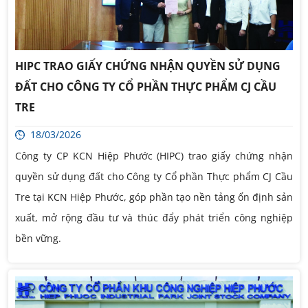
HIPC TRAO GIẤY CHỨNG NHẬN QUYỀN SỬ DỤNG
ĐẤT CHO CÔNG TY CỔ PHẦN THỰC PHẨM CJ CẦU
TRE
18/03/2026
Công ty CP KCN Hiệp Phước (HIPC) trao giấy chứng nhận
quyền sử dụng đất cho Công ty Cổ phần Thực phẩm CJ Cầu
Tre tại KCN Hiệp Phước, góp phần tạo nền tảng ổn định sản
xuất, mở rộng đầu tư và thúc đẩy phát triển công nghiệp
bền vững.