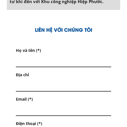
tư khi đến với Khu công nghiệp Hiệp Phước.
LIÊN HỆ VỚI CHÚNG TÔI
Họ và tên (*)
Địa chỉ
Email (*)
Điện thoại (*)