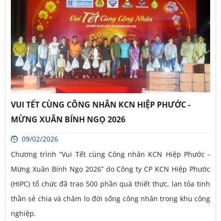
VUI TẾT CÙNG CÔNG NHÂN KCN HIỆP PHƯỚC -
MỪNG XUÂN BÍNH NGỌ 2026
09/02/2026
Chương trình “Vui Tết cùng Công nhân KCN Hiệp Phước -
Mừng Xuân Bính Ngọ 2026” do Công ty CP KCN Hiệp Phước
(HIPC) tổ chức đã trao 500 phần quà thiết thực, lan tỏa tinh
thần sẻ chia và chăm lo đời sống công nhân trong khu công
nghiệp.