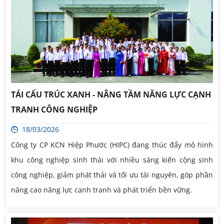
TÁI CẤU TRÚC XANH - NÂNG TẦM NĂNG LỰC CẠNH
TRANH CÔNG NGHIỆP
18/03/2026
Công ty CP KCN Hiệp Phước (HIPC) đang thúc đẩy mô hình
khu công nghiệp sinh thái với nhiều sáng kiến cộng sinh
công nghiệp, giảm phát thải và tối ưu tài nguyên, góp phần
nâng cao năng lực cạnh tranh và phát triển bền vững.