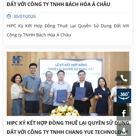
ĐẤT VỚI CÔNG TY TNHH BÁCH HÓA Á CHÂU
30/07/2026
HIPC Ký Kết Hợp Đồng Thuê Lại Quyền Sử Dụng Đất Với
Công ty TNHH Bách Hóa Á Châu
HIPC KÝ KẾT HỢP ĐỒNG THUÊ LẠI QUYỀN SỬ DỤNG
ĐẤT VỚI CÔNG TY TNHH CHANG YUE TECHNOLOGY