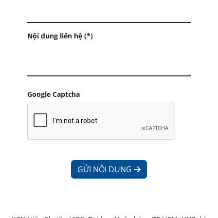
Nội dung liên hệ (*)
Google Captcha
GỬI NỘI DUNG