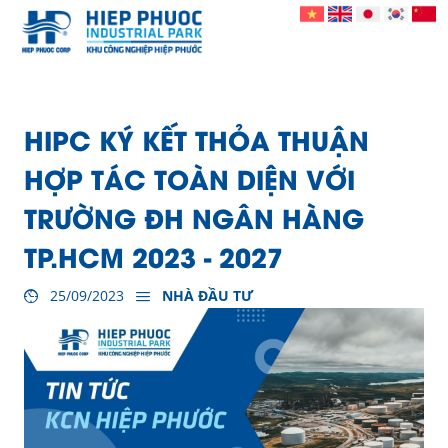
HIPC KÝ KẾT THỎA THUẬN
HỢP TÁC TOÀN DIỆN VỚI
TRƯỜNG ĐH NGÂN HÀNG
TP.HCM 2023 - 2027
25/09/2023
NHÀ ĐẦU TƯ