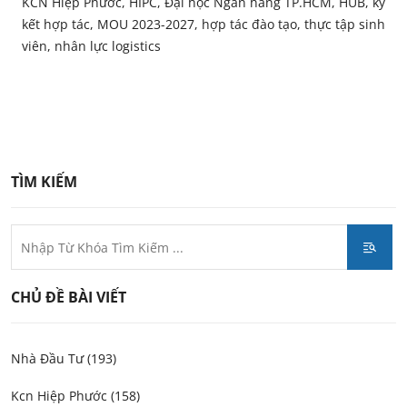
KCN Hiệp Phước, HIPC, Đại học Ngân hàng TP.HCM, HUB, ký
kết hợp tác, MOU 2023-2027, hợp tác đào tạo, thực tập sinh
viên, nhân lực logistics
TÌM KIẾM
CHỦ ĐỀ BÀI VIẾT
Nhà Đầu Tư (193)
Kcn Hiệp Phước (158)