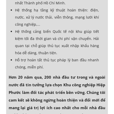
nhất Thành phố Hồ Chí Minh.
Hệ thống hạ tầng kỹ thuật hoàn thiện: điện,
nước, xử lý nước thải, viễn thông, mạng lưới khí
công nghiệp,...
Hệ thống cảng biển Quốc tế nội khu giúp tiết
kiệm tối đa thời gian và chi phí vận chuyển. Hải
quan tại chỗ giúp thủ tục xuất nhập khẩu hàng
hóa dễ dàng, thuận tiện.
Hỗ trợ hoàn tất thủ tục pháp lý ban đầu nhanh
chóng, miễn phí.
Hơn 20 năm qua, 200 nhà đầu tư trong và ngoài
nước đã tin tưởng lựa chọn Khu công nghiệp Hiệp
Phước làm đối tác phát triển bền vững. Chúng tôi
cam kết sẽ không ngừng hoàn thiện và đổi mới để
mang lại giá trị lợi ích cao nhất cho mỗi nhà đầu