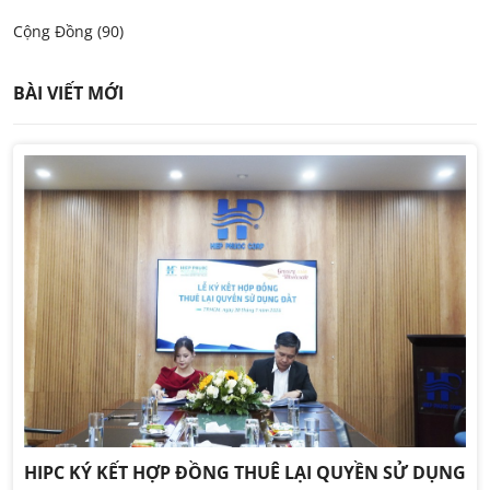
Cộng Đồng (90)
BÀI VIẾT MỚI
HIPC KÝ KẾT HỢP ĐỒNG THUÊ LẠI QUYỀN SỬ DỤNG