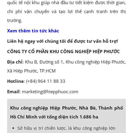
quốc tế nội khu giúp nhà đầu tư tiết kiệm được thời gian,
chi phí vận chuyển và tạo lợi thế cạnh tranh trên thị
trường.
Xem thêm tin tức khác
Liên hệ ngay với chúng tôi để được tư vấn hỗ trợ!
CÔNG TY CỔ PHẦN KHU CÔNG NGHIỆP HIỆP PHƯỚC
Địa chỉ
: Khu B, Đường số 1, Khu công nghiệp Hiệp Phước,
Xã Hiệp Phước, TP.HCM
Hotline
: (+84) 964 11 88 33
Email
: marketing@hiepphuoc.com
Khu công nghiệp Hiệp Phước, Nhà Bè, Thành phố
Hồ Chí Minh với tổng diện tích 1.686 ha
Sở hữu vị trí chiến lược, là khu công nghiệp lớn