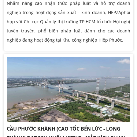
Nhằm nâng cao nhận thức pháp luật và hỗ trợ doanh
nghiệp trong hoạt động sản xuất – kinh doanh, HEPZAphối
hợp với Chi cục Quản lý thị trường TP.HCM tổ chức Hội nghị
tuyên truyền, phổ biến pháp luật dành cho các doanh
nghiệp đang hoạt động tại Khu công nghiệp Hiệp Phước.
CẦU PHƯỚC KHÁNH (CAO TỐC BẾN LỨC - LONG