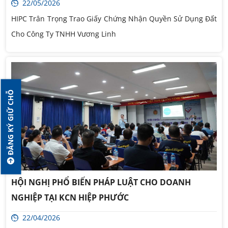
22/05/2026
HIPC Trân Trọng Trao Giấy Chứng Nhận Quyền Sử Dụng Đất
Cho Công Ty TNHH Vương Linh
ĐĂNG KÝ GIỮ CHỖ
HỘI NGHỊ PHỔ BIẾN PHÁP LUẬT CHO DOANH
NGHIỆP TẠI KCN HIỆP PHƯỚC
22/04/2026