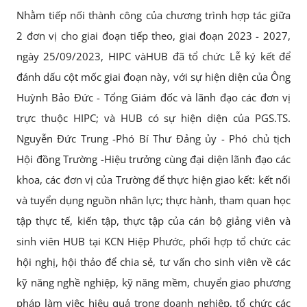
Nhằm tiếp nối thành công của chương trình hợp tác giữa
2 đơn vị cho giai đoạn tiếp theo, giai đoạn 2023 - 2027,
ngày 25/09/2023, HIPC vàHUB đã tổ chức Lễ ký kết để
đánh dấu cột mốc giai đoạn này, với sự hiện diện của Ông
Huỳnh Bảo Đức - Tổng Giám đốc và lãnh đạo các đơn vị
trực thuộc HIPC; và HUB có sự hiện diện của PGS.TS.
Nguyễn Đức Trung -Phó Bí Thư Đảng ủy - Phó chủ tịch
Hội đồng Trường -Hiệu trưởng cùng đại diện lãnh đạo các
khoa, các đơn vị của Trường để thực hiện giao kết: kết nối
và tuyển dụng nguồn nhân lực; thực hành, tham quan học
tập thực tế, kiến tập, thực tập của cán bộ giảng viên và
sinh viên HUB tại KCN Hiệp Phước, phối hợp tổ chức các
hội nghị, hội thảo để chia sẻ, tư vấn cho sinh viên về các
kỹ năng nghề nghiệp, kỹ năng mềm, chuyển giao phương
pháp làm việc hiệu quả trong doanh nghiệp, tổ chức các