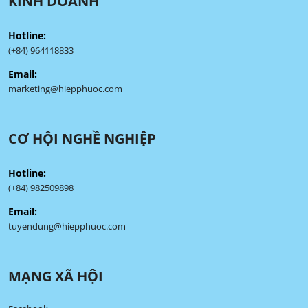
KINH DOANH
Hotline:
(+84) 964118833
Email:
marketing@hiepphuoc.com
CƠ HỘI NGHỀ NGHIỆP
Hotline:
(+84) 982509898
Email:
tuyendung@hiepphuoc.com
MẠNG XÃ HỘI