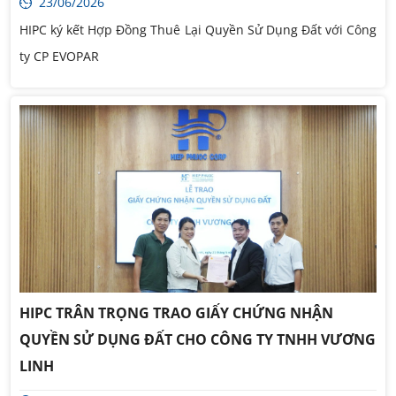
23/06/2026
HIPC ký kết Hợp Đồng Thuê Lại Quyền Sử Dụng Đất với Công
ty CP EVOPAR
HIPC TRÂN TRỌNG TRAO GIẤY CHỨNG NHẬN
QUYỀN SỬ DỤNG ĐẤT CHO CÔNG TY TNHH VƯƠNG
LINH