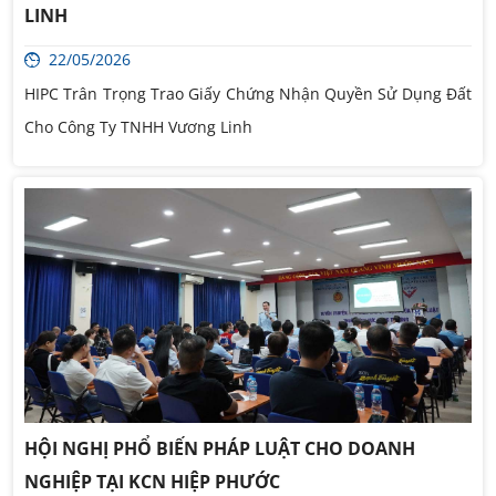
LINH
22/05/2026
HIPC Trân Trọng Trao Giấy Chứng Nhận Quyền Sử Dụng Đất
Cho Công Ty TNHH Vương Linh
HỘI NGHỊ PHỔ BIẾN PHÁP LUẬT CHO DOANH
NGHIỆP TẠI KCN HIỆP PHƯỚC