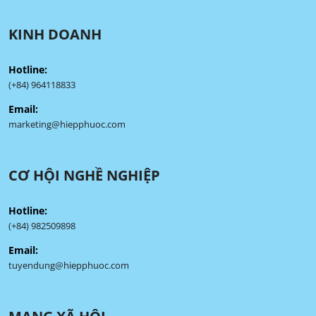
KINH DOANH
Hotline:
(+84) 964118833
Email:
marketing@hiepphuoc.com
CƠ HỘI NGHỀ NGHIỆP
Hotline:
(+84) 982509898
Email:
tuyendung@hiepphuoc.com