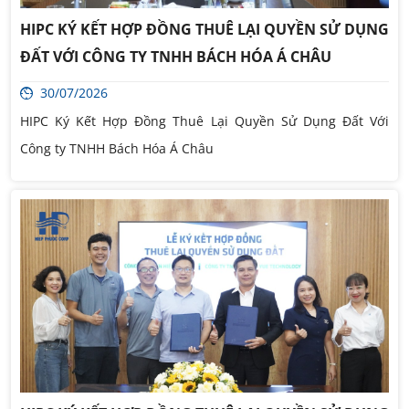
HIPC KÝ KẾT HỢP ĐỒNG THUÊ LẠI QUYỀN SỬ DỤNG
ĐẤT VỚI CÔNG TY TNHH BÁCH HÓA Á CHÂU
30/07/2026
HIPC Ký Kết Hợp Đồng Thuê Lại Quyền Sử Dụng Đất Với
Công ty TNHH Bách Hóa Á Châu