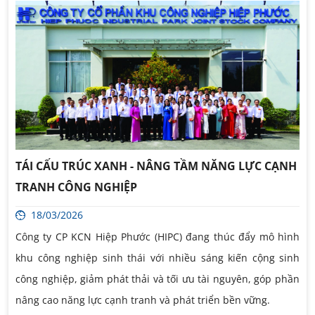
TÁI CẤU TRÚC XANH - NÂNG TẦM NĂNG LỰC CẠNH
TRANH CÔNG NGHIỆP
18/03/2026
Công ty CP KCN Hiệp Phước (HIPC) đang thúc đẩy mô hình
khu công nghiệp sinh thái với nhiều sáng kiến cộng sinh
công nghiệp, giảm phát thải và tối ưu tài nguyên, góp phần
nâng cao năng lực cạnh tranh và phát triển bền vững.