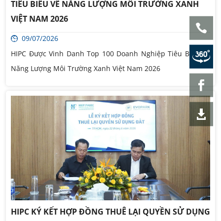
TIÊU BIỂU VỀ NĂNG LƯỢNG MÔI TRƯỜNG XANH
VIỆT NAM 2026
09/07/2026
HIPC Được Vinh Danh Top 100 Doanh Nghiệp Tiêu Biểu Về
Năng Lượng Môi Trường Xanh Việt Nam 2026
HIPC KÝ KẾT HỢP ĐỒNG THUÊ LẠI QUYỀN SỬ DỤNG