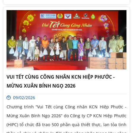
VUI TẾT CÙNG CÔNG NHÂN KCN HIỆP PHƯỚC -
MỪNG XUÂN BÍNH NGỌ 2026
09/02/2026
Chương trình “Vui Tết cùng Công nhân KCN Hiệp Phước -
Mừng Xuân Bính Ngọ 2026” do Công ty CP KCN Hiệp Phước
(HIPC) tổ chức đã trao 500 phần quà thiết thực, lan tỏa tinh