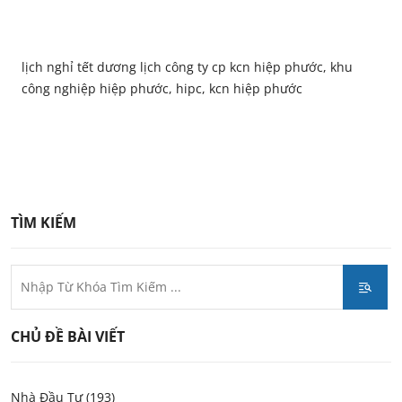
lịch nghỉ tết dương lịch công ty cp kcn hiệp phước, khu
công nghiệp hiệp phước, hipc, kcn hiệp phước
TÌM KIẾM
CHỦ ĐỀ BÀI VIẾT
Nhà Đầu Tư (193)