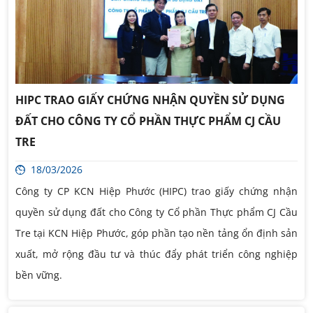
HIPC TRAO GIẤY CHỨNG NHẬN QUYỀN SỬ DỤNG
ĐẤT CHO CÔNG TY CỔ PHẦN THỰC PHẨM CJ CẦU
TRE
18/03/2026
Công ty CP KCN Hiệp Phước (HIPC) trao giấy chứng nhận
quyền sử dụng đất cho Công ty Cổ phần Thực phẩm CJ Cầu
Tre tại KCN Hiệp Phước, góp phần tạo nền tảng ổn định sản
xuất, mở rộng đầu tư và thúc đẩy phát triển công nghiệp
bền vững.