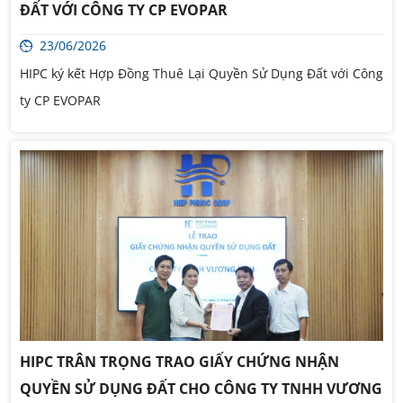
ĐẤT VỚI CÔNG TY CP EVOPAR
23/06/2026
HIPC ký kết Hợp Đồng Thuê Lại Quyền Sử Dụng Đất với Công
ty CP EVOPAR
HIPC TRÂN TRỌNG TRAO GIẤY CHỨNG NHẬN
QUYỀN SỬ DỤNG ĐẤT CHO CÔNG TY TNHH VƯƠNG