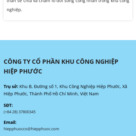
thần sẻ chia và chăm lo đời sống công nhân trong khu công
nghiệp.
CÔNG TY CỔ PHẦN KHU CÔNG NGHIỆP
HIỆP PHƯỚC
Trụ sở:
Khu B, Đường số 1, Khu Công Nghiệp Hiệp Phước, Xã
Hiệp Phước, Thành Phố Hồ Chí Minh, Việt Nam
SĐT:
(+84 28) 37800345
Email:
hiepphuocco@hiepphuoc.com