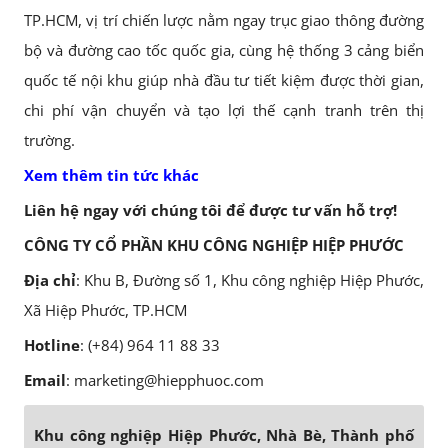
TP.HCM, vị trí chiến lược nằm ngay trục giao thông đường
bộ và đường cao tốc quốc gia, cùng hệ thống 3 cảng biển
quốc tế nội khu giúp nhà đầu tư tiết kiệm được thời gian,
chi phí vận chuyển và tạo lợi thế cạnh tranh trên thị
trường.
Xem thêm tin tức khác
Liên hệ ngay với chúng tôi để được tư vấn hỗ trợ!
CÔNG TY CỔ PHẦN KHU CÔNG NGHIỆP HIỆP PHƯỚC
Địa chỉ
: Khu B, Đường số 1, Khu công nghiệp Hiệp Phước,
Xã Hiệp Phước, TP.HCM
Hotline
: (+84) 964 11 88 33
Email
: marketing@hiepphuoc.com
Khu công nghiệp Hiệp Phước, Nhà Bè, Thành phố