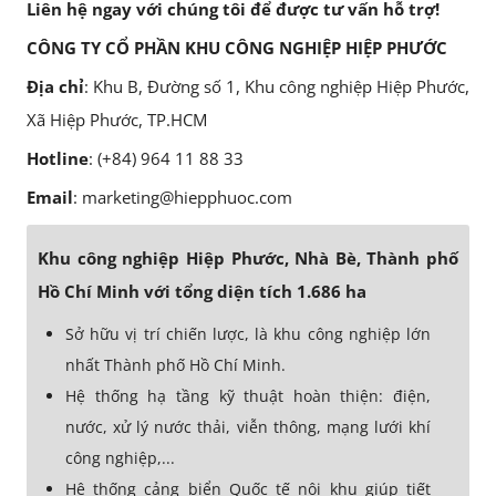
Liên hệ ngay với chúng tôi để được tư vấn hỗ trợ!
CÔNG TY CỔ PHẦN KHU CÔNG NGHIỆP HIỆP PHƯỚC
Địa chỉ
: Khu B, Đường số 1, Khu công nghiệp Hiệp Phước,
Xã Hiệp Phước, TP.HCM
Hotline
: (+84) 964 11 88 33
Email
: marketing@hiepphuoc.com
Khu công nghiệp Hiệp Phước, Nhà Bè, Thành phố
Hồ Chí Minh với tổng diện tích 1.686 ha
Sở hữu vị trí chiến lược, là khu công nghiệp lớn
nhất Thành phố Hồ Chí Minh.
Hệ thống hạ tầng kỹ thuật hoàn thiện: điện,
nước, xử lý nước thải, viễn thông, mạng lưới khí
công nghiệp,...
Hệ thống cảng biển Quốc tế nội khu giúp tiết