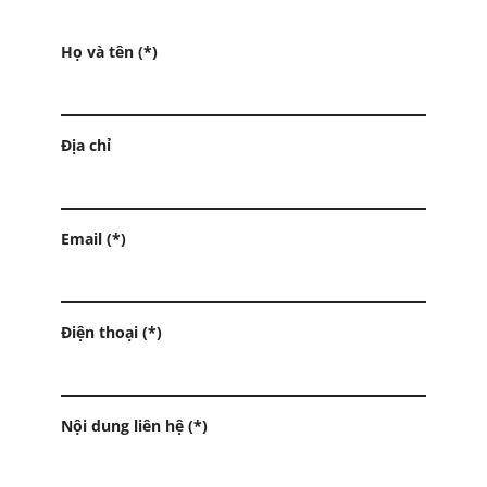
Họ và tên (*)
Địa chỉ
Email (*)
Điện thoại (*)
Nội dung liên hệ (*)