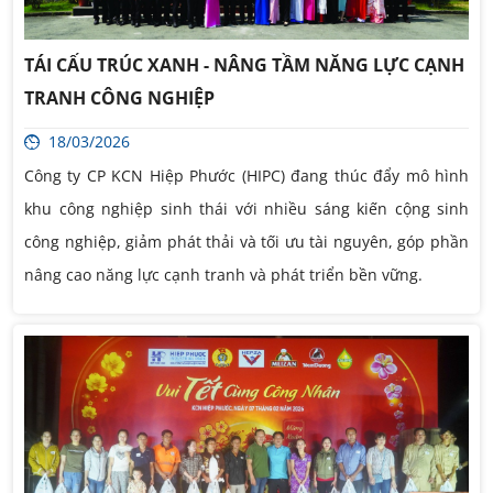
TÁI CẤU TRÚC XANH - NÂNG TẦM NĂNG LỰC CẠNH
TRANH CÔNG NGHIỆP
18/03/2026
Công ty CP KCN Hiệp Phước (HIPC) đang thúc đẩy mô hình
khu công nghiệp sinh thái với nhiều sáng kiến cộng sinh
công nghiệp, giảm phát thải và tối ưu tài nguyên, góp phần
nâng cao năng lực cạnh tranh và phát triển bền vững.