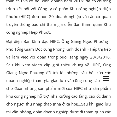
toàn cầu và cơ hội kinh doanh năm 2016” đã có chương
trình kết nối với Công ty cổ phần Khu công nghiệp Hiệp
Phước (HIPC) đưa hơn 20 doanh nghiệp và các cơ quan
truyền thông báo chí tham gia diễn đàn tham quan Khu
công nghiệp Hiệp Phước.
Đại diện Ban lãnh đạo HIPC, Ông Giang Ngọc Phương -
Phó Tổng Giám Đốc cùng Phòng Kinh doanh –Tiếp thị tiếp
và làm việc với đoàn trong buổi sáng ngày 20/3/2016,
Sau khi xem video clip giới thiệu chung về HIPC, Ông
Giang Ngọc Phương đã trả lời những câu hỏi của các
doanh nghiệp tham gia giao lưu và cũng cung cấp thêm
cho đoàn những sản phẩm mới của HIPC như sản phẩm
khu công nghiệp hỗ trợ, nhà xưởng cao tầng, cao ốc danh
cho người thu nhập thấp (nhà ở xã hội)…Sau khi giao lưu
tại văn phòng, đoàn doanh nghiệp được đi tham quan các