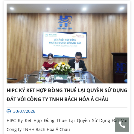
HIPC KÝ KẾT HỢP ĐỒNG THUÊ LẠI QUYỀN SỬ DỤNG
ĐẤT VỚI CÔNG TY TNHH BÁCH HÓA Á CHÂU
30/07/2026
HIPC Ký Kết Hợp Đồng Thuê Lại Quyền Sử Dụng Đất Với
Công ty TNHH Bách Hóa Á Châu