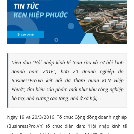
Diễn đàn “Hội nhập kinh tế toàn cầu và cơ hội kinh
doanh năm 2016”, hơn 20 doanh nghiệp do
BusinessPro.vn kết nối đã tham quan KCN Hiệp
Phước, tìm hiểu sản phẩm mới như khu công nghiệp
hỗ trợ, nhà xưởng cao tầng, nhà ở xã hội,...
Ngày 19 và 20/3/2016, Tổ chức Cộng đồng doanh nghiệp
(BusinressPro.Vn) tổ chức diễn đàn: “Hội nhập kinh tế