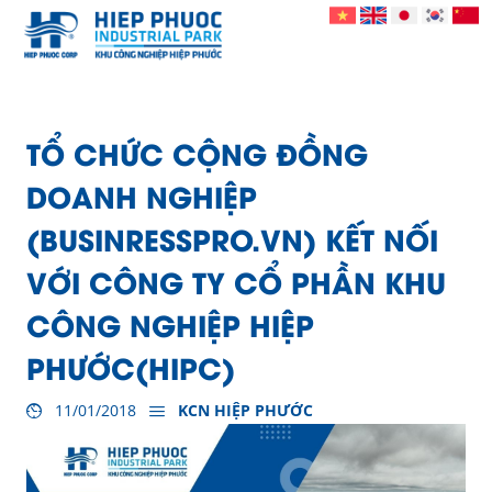
TỔ CHỨC CỘNG ĐỒNG
DOANH NGHIỆP
(BUSINRESSPRO.VN) KẾT NỐI
VỚI CÔNG TY CỔ PHẦN KHU
CÔNG NGHIỆP HIỆP
PHƯỚC(HIPC)
11/01/2018
KCN HIỆP PHƯỚC