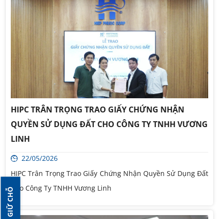
HIPC TRÂN TRỌNG TRAO GIẤY CHỨNG NHẬN
QUYỀN SỬ DỤNG ĐẤT CHO CÔNG TY TNHH VƯƠNG
LINH
22/05/2026
HIPC Trân Trọng Trao Giấy Chứng Nhận Quyền Sử Dụng Đất
Cho Công Ty TNHH Vương Linh