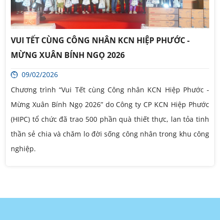
VUI TẾT CÙNG CÔNG NHÂN KCN HIỆP PHƯỚC -
MỪNG XUÂN BÍNH NGỌ 2026
09/02/2026
Chương trình “Vui Tết cùng Công nhân KCN Hiệp Phước -
Mừng Xuân Bính Ngọ 2026” do Công ty CP KCN Hiệp Phước
(HIPC) tổ chức đã trao 500 phần quà thiết thực, lan tỏa tinh
thần sẻ chia và chăm lo đời sống công nhân trong khu công
nghiệp.