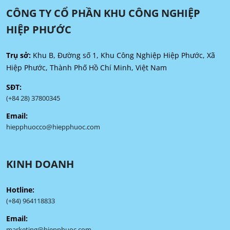
CÔNG TY CỔ PHẦN KHU CÔNG NGHIỆP
HIỆP PHƯỚC
Trụ sở:
Khu B, Đường số 1, Khu Công Nghiệp Hiệp Phước, Xã
Hiệp Phước, Thành Phố Hồ Chí Minh, Việt Nam
SĐT:
(+84 28) 37800345
Email:
hiepphuocco@hiepphuoc.com
KINH DOANH
Hotline:
(+84) 964118833
Email:
marketing@hiepphuoc.com