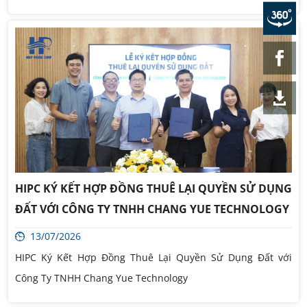
HIPC KÝ KẾT HỢP ĐỒNG THUÊ LẠI QUYỀN SỬ DỤNG
ĐẤT VỚI CÔNG TY TNHH CHANG YUE TECHNOLOGY
13/07/2026
HIPC Ký Kết Hợp Đồng Thuê Lại Quyền Sử Dụng Đất với
Công Ty TNHH Chang Yue Technology