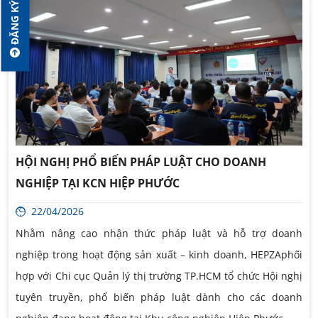
ĐĂNG KÝ GIỮ CHỖ
HỘI NGHỊ PHỔ BIẾN PHÁP LUẬT CHO DOANH
NGHIỆP TẠI KCN HIỆP PHƯỚC
22/04/2026
Nhằm nâng cao nhận thức pháp luật và hỗ trợ doanh
nghiệp trong hoạt động sản xuất – kinh doanh, HEPZAphối
hợp với Chi cục Quản lý thị trường TP.HCM tổ chức Hội nghị
tuyên truyền, phổ biến pháp luật dành cho các doanh