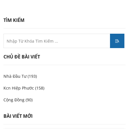
TÌM KIẾM
CHỦ ĐỀ BÀI VIẾT
Nhà Đầu Tư (193)
Kcn Hiệp Phước (158)
Cộng Đồng (90)
BÀI VIẾT MỚI