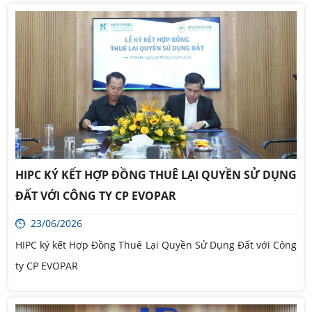
HIPC KÝ KẾT HỢP ĐỒNG THUÊ LẠI QUYỀN SỬ DỤNG
ĐẤT VỚI CÔNG TY CP EVOPAR
23/06/2026
HIPC ký kết Hợp Đồng Thuê Lại Quyền Sử Dụng Đất với Công
ty CP EVOPAR