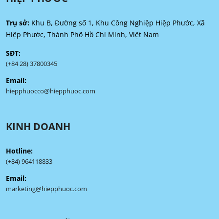
Trụ sở:
Khu B, Đường số 1, Khu Công Nghiệp Hiệp Phước, Xã
Hiệp Phước, Thành Phố Hồ Chí Minh, Việt Nam
SĐT:
(+84 28) 37800345
Email:
hiepphuocco@hiepphuoc.com
KINH DOANH
Hotline:
(+84) 964118833
Email:
marketing@hiepphuoc.com