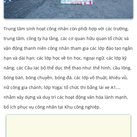
Trung tâm sinh hoạt công nhân còn phối hợp với các trường,
trung tâm, công ty hạ tầng, các cơ quan hữu quan tổ chức và
vận động thanh niên công nhân tham gia các lớp đào tạo ngắn
hạn và dài hạn; các lớp học về tin học, ngoại ngữ, các lớp kỹ
năng; các Câu lạc bộ thể dục thể thao như: thể hình, cầu lông,
bóng bàn, bóng chuyền, bóng đá, các lớp võ thuật, khiêu vũ,
nữ công gia chánh, lớp Yoga; tổ chức thi bằng lái xe A1,…
nhằm xây dựng và duy trì các hoạt động văn hóa lành mạnh,
bổ ích phục vụ công nhân tại Khu công nghiệp.