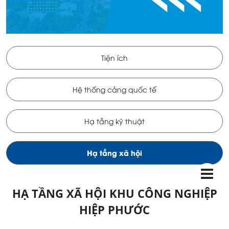
Tiện ích
Hệ thống cảng quốc tế
Hạ tầng kỹ thuật
Hạ tầng xã hội
HẠ TẦNG XÃ HỘI KHU CÔNG NGHIỆP
HIỆP PHƯỚC