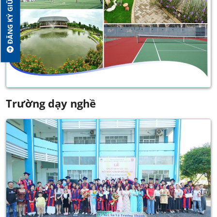
ĐĂNG KÝ GIỮ CHỖ
Trường dạy nghề