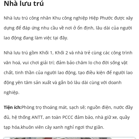
Nhà lưu trú
Nhà lưu trú công nhân Khu công nghiệp Hiệp Phước được xây
dựng để đáp ứng nhu cầu về nơi ở ổn định, lâu dài của người
lao động đang làm việc tại đây.
Nhà lưu trú gồm Khối 1, Khối 2 và nhà trẻ cùng các công trình
văn hoá, vui chơi giải trí; đảm bảo chăm lo cho đời sống vật
chất, tinh thần của người lao động, tạo điều kiện để người lao
động yên tâm sản xuất và gắn bó lâu dài cùng với doanh
nghiệp.
Tiện ích:
Phòng trọ thoáng mát, sạch sẽ; nguồn điện, nước đầy
đủ, hệ thống ANTT, an toàn PCCC đảm bảo, nhà giữ xe, quầy
tạp hóa,khuôn viên cây xanh nghỉ ngơi thư giãn.