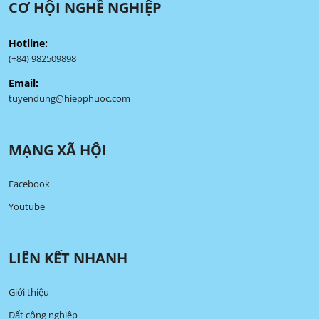
CƠ HỘI NGHỀ NGHIỆP
Hotline:
(+84) 982509898
Email:
tuyendung@hiepphuoc.com
MẠNG XÃ HỘI
Facebook
Youtube
LIÊN KẾT NHANH
Giới thiệu
Đất công nghiệp