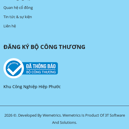
Quan hệ cổ đông
Tin tức & sự kiện
Liên hệ
ĐĂNG KÝ BỘ CÔNG THƯƠNG
Khu Công Nghiệp Hiệp Phước
2026 ©. Developed By Wemetrics.
Wemetrics Is Product Of 3T Software
And Solutions.