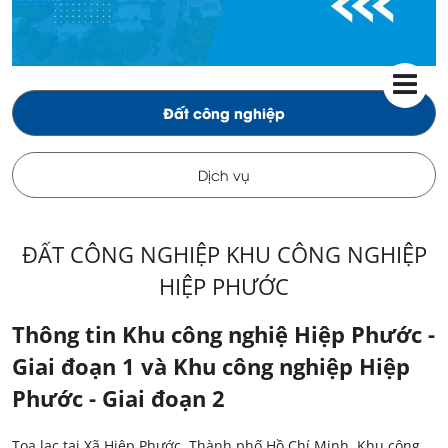
Đất công nghiệp
Dịch vụ
ĐẤT CÔNG NGHIỆP KHU CÔNG NGHIỆP
HIỆP PHƯỚC
Thông tin Khu công nghiệ Hiệp Phước -
Giai đoạn 1 và Khu công nghiệp Hiệp
Phước - Giai đoạn 2
Tọa lạc tại Xã Hiệp Phước, Thành phố Hồ Chí Minh, Khu công