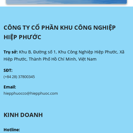
CÔNG TY CỔ PHẦN KHU CÔNG NGHIỆP
HIỆP PHƯỚC
Trụ sở:
Khu B, Đường số 1, Khu Công Nghiệp Hiệp Phước, Xã
Hiệp Phước, Thành Phố Hồ Chí Minh, Việt Nam
SĐT:
(+84 28) 37800345
Email:
hiepphuocco@hiepphuoc.com
KINH DOANH
Hotline: