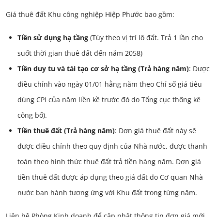
Giá thuê đất Khu công nghiệp Hiệp Phước bao gồm:
Tiền sử dụng hạ tầng
(Tùy theo vị trí lô đất. Trả 1 lần cho
suốt thời gian thuê đất đến năm 2058)
Tiền duy tu và tái tạo cơ sở hạ tầng (Trả hàng năm)
: Được
điều chỉnh vào ngày 01/01 hằng năm theo Chỉ số giá tiêu
dùng CPI của năm liền kề trước đó do Tổng cục thống kê
công bố).
Tiền thuê đất (Trả hàng năm)
: Đơn giá thuê đất này sẽ
được điều chỉnh theo quy định của Nhà nước, được thanh
toán theo hình thức thuê đất trả tiền hàng năm. Đơn giá
tiền thuê đất được áp dụng theo giá đất do Cơ quan Nhà
nước ban hành tương ứng với Khu đất trong từng năm.
Liên hệ Phòng Kinh doanh để cập nhật thông tin đơn giá mới