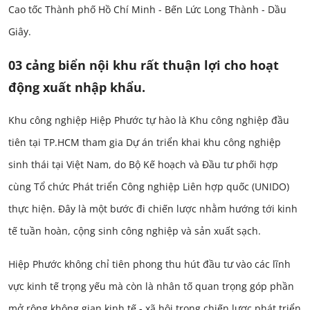
Cao tốc Thành phố Hồ Chí Minh - Bến Lức Long Thành - Dầu
Giây.
03 cảng biển nội khu rất thuận lợi cho hoạt
động xuất nhập khẩu.
Khu công nghiệp Hiệp Phước tự hào là Khu công nghiệp đầu
tiên tại TP.HCM tham gia Dự án triển khai khu công nghiệp
sinh thái tại Việt Nam, do Bộ Kế hoạch và Đầu tư phối hợp
cùng Tổ chức Phát triển Công nghiệp Liên hợp quốc (UNIDO)
thực hiện. Đây là một bước đi chiến lược nhằm hướng tới kinh
tế tuần hoàn, cộng sinh công nghiệp và sản xuất sạch.
Hiệp Phước không chỉ tiên phong thu hút đầu tư vào các lĩnh
vực kinh tế trọng yếu mà còn là nhân tố quan trọng góp phần
mở rộng không gian kinh tế - xã hội trong chiến lược phát triển