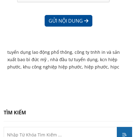
GỬI NỘI DUNG
tuyển dụng lao động phổ thông, công ty tnhh in và sản
xuất bao bì đức mỹ , nhà đầu tư tuyển dụng, kcn hiệp
phước, khu công nghiệp hiệp phước, hiệp phước, hipc
TÌM KIẾM