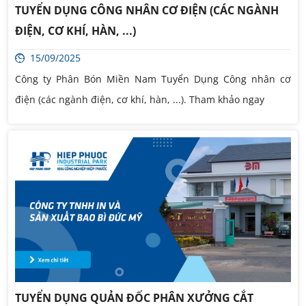
TUYỂN DỤNG CÔNG NHÂN CƠ ĐIỆN (CÁC NGÀNH
ĐIỆN, CƠ KHÍ, HÀN, ...)
15/09/2025
Công ty Phân Bón Miền Nam Tuyển Dụng Công nhân cơ
điện (các ngành điện, cơ khí, hàn, ...). Tham khảo ngay
TUYỂN DỤNG QUẢN ĐỐC PHÂN XƯỞNG CẮT