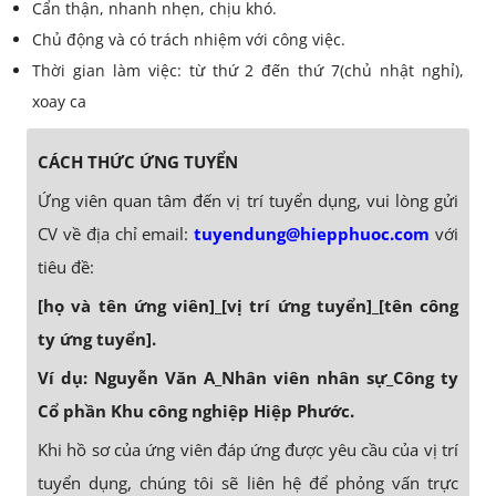
Cẩn thận, nhanh nhẹn, chịu khó.
Chủ động và có trách nhiệm với công việc.
Thời gian làm việc: từ thứ 2 đến thứ 7(chủ nhật nghỉ),
xoay ca
CÁCH THỨC ỨNG TUYỂN
Ứng viên quan tâm đến vị trí tuyển dụng, vui lòng gửi
CV về địa chỉ email:
tuyendung@hiepphuoc.com
với
tiêu đề:
[họ và tên ứng viên]_[vị trí ứng tuyển]_[tên công
ty ứng tuyển].
Ví dụ: Nguyễn Văn A_Nhân viên nhân sự_Công ty
Cổ phần Khu công nghiệp Hiệp Phước.
Khi hồ sơ của ứng viên đáp ứng được yêu cầu của vị trí
tuyển dụng, chúng tôi sẽ liên hệ để phỏng vấn trực