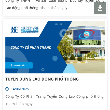
Công Ty TNHH In và Sản xuất Bao bì Đức Mỹ Tuyển Dụng
Lao động phổ thông. Tham khảo ngay
TUYỂN DỤNG LAO ĐỘNG PHỔ THÔNG
14/06/2025
Công Ty Cổ Phần Trang Tuyển Dụng Lao động phổ thông.
Tham khảo ngay