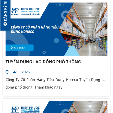
ĐĂNG KÝ GIỮ CHỖ
TUYỂN DỤNG LAO ĐỘNG PHỔ THÔNG
14/06/2025
Công Ty Cổ Phần Hàng Tiêu Dùng Horeco Tuyển Dụng Lao
động phổ thông. Tham khảo ngay