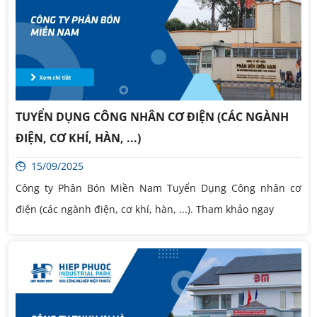
TUYỂN DỤNG CÔNG NHÂN CƠ ĐIỆN (CÁC NGÀNH
ĐIỆN, CƠ KHÍ, HÀN, ...)
15/09/2025
Công ty Phân Bón Miền Nam Tuyển Dụng Công nhân cơ
điện (các ngành điện, cơ khí, hàn, ...). Tham khảo ngay