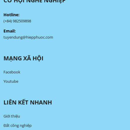
CƠ HỘI NGHỀ NGHIỆP
Hotline:
(+84) 982509898
Email:
tuyendung@hiepphuoc.com
MẠNG XÃ HỘI
Facebook
Youtube
LIÊN KẾT NHANH
Giới thiệu
Đất công nghiệp