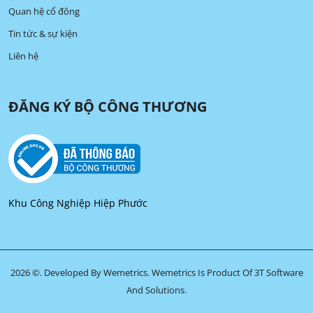
Quan hệ cổ đông
Tin tức & sự kiện
Liên hệ
ĐĂNG KÝ BỘ CÔNG THƯƠNG
Khu Công Nghiệp Hiệp Phước
2026 ©. Developed By Wemetrics.
Wemetrics Is Product Of 3T Software
And Solutions.