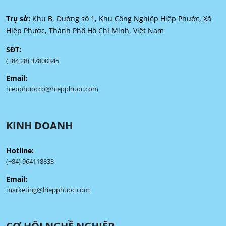
Trụ sở:
Khu B, Đường số 1, Khu Công Nghiệp Hiệp Phước, Xã
Hiệp Phước, Thành Phố Hồ Chí Minh, Việt Nam
SĐT:
(+84 28) 37800345
Email:
hiepphuocco@hiepphuoc.com
KINH DOANH
Hotline:
(+84) 964118833
Email:
marketing@hiepphuoc.com