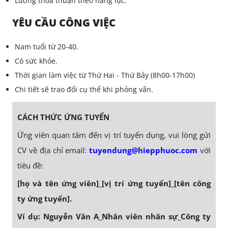
Lương thỏa thuận theo năng lực.
YÊU CẦU CÔNG VIỆC
Nam tuổi từ 20-40.
Có sức khỏe.
Thời gian làm việc từ Thứ Hai - Thứ Bảy (8h00-17h00)
Chi tiết sẽ trao đổi cụ thể khi phỏng vấn.
CÁCH THỨC ỨNG TUYỂN
Ứng viên quan tâm đến vị trí tuyển dụng, vui lòng gửi
CV về địa chỉ email:
tuyendung@hiepphuoc.com
với
tiêu đề:
[họ và tên ứng viên]_[vị trí ứng tuyển]_[tên công
ty ứng tuyển].
Ví dụ: Nguyễn Văn A_Nhân viên nhân sự_Công ty