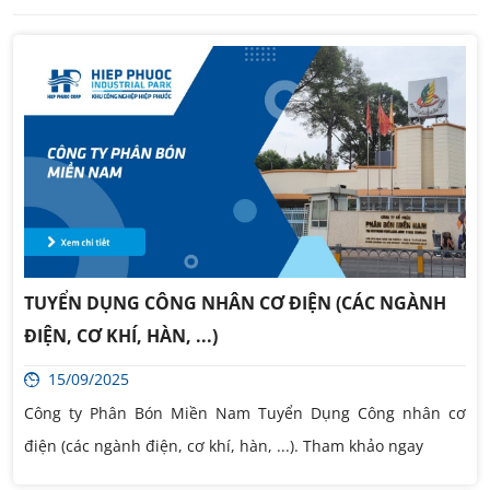
TUYỂN DỤNG CÔNG NHÂN CƠ ĐIỆN (CÁC NGÀNH
ĐIỆN, CƠ KHÍ, HÀN, ...)
15/09/2025
Công ty Phân Bón Miền Nam Tuyển Dụng Công nhân cơ
điện (các ngành điện, cơ khí, hàn, ...). Tham khảo ngay