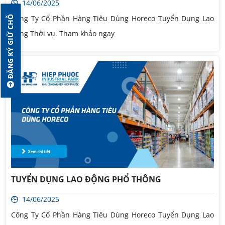
14/06/2025
Công Ty Cổ Phần Hàng Tiêu Dùng Horeco Tuyển Dụng Lao
ĐĂNG KÝ GIỮ CHỖ
động Thời vụ. Tham khảo ngay
TUYỂN DỤNG LAO ĐỘNG PHỔ THÔNG
14/06/2025
Công Ty Cổ Phần Hàng Tiêu Dùng Horeco Tuyển Dụng Lao