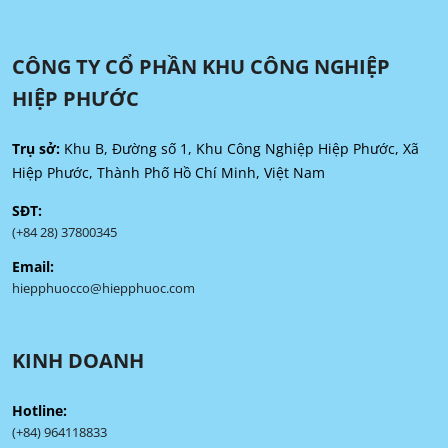
CÔNG TY CỔ PHẦN KHU CÔNG NGHIỆP
HIỆP PHƯỚC
Trụ sở:
Khu B, Đường số 1, Khu Công Nghiệp Hiệp Phước, Xã
Hiệp Phước, Thành Phố Hồ Chí Minh, Việt Nam
SĐT:
(+84 28) 37800345
Email:
hiepphuocco@hiepphuoc.com
KINH DOANH
Hotline:
(+84) 964118833