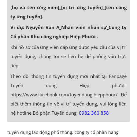
[họ và tên ứng viên]_[vị trí ứng tuyển]_[tên công
ty ứng tuyển].
Ví dụ: Nguyễn Văn A_Nhân viên nhân sự_Công ty
Cổ phần Khu công nghiệp Hiệp Phước.
Khi hồ sơ của ứng viên đáp ứng được yêu cầu của vị trí
tuyển dụng, chúng tôi sẽ liên hệ để phỏng vấn trực
tiếp!
Theo dõi thông tin tuyển dụng mới nhất tại Fanpage
Tuyển dụng Hiệp phước:
https://www.facebook.com/tuyendung.hiepphuoc/ Để
biết thêm thông tin về vị trí tuyển dụng, vui lòng liên
hệ hotline Bộ phận Tuyển dụng:
0982 360 858
tuyển dụng lao động phổ thông, công ty cổ phần hàng