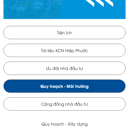
Tiện ích
Tài liệu KCN Hiệp Phước
Ưu đãi nhà đầu tư
Quy hoạch - Môi trường
Cộng đồng nhà đầu tư
Quy hoạch - Xây dựng