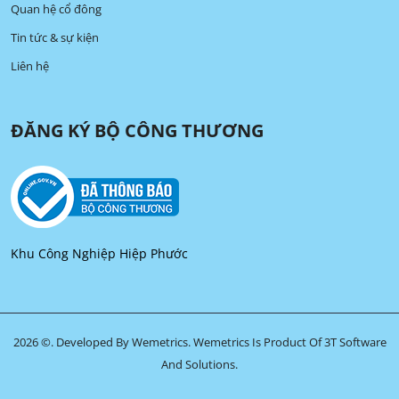
Quan hệ cổ đông
Tin tức & sự kiện
Liên hệ
ĐĂNG KÝ BỘ CÔNG THƯƠNG
Khu Công Nghiệp Hiệp Phước
2026 ©. Developed By Wemetrics.
Wemetrics Is Product Of 3T Software
And Solutions.